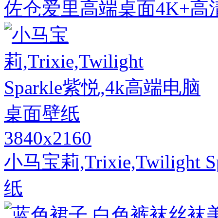
佐仓爱里高端桌面4K+高
3840x2160
小马宝莉,Trixie,Twilig
纸