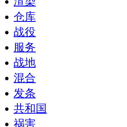
渲染
仓库
战役
服务
战地
混合
发条
共和国
祸害