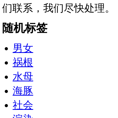
们联系，我们尽快处理。
随机标签
男女
祸根
水母
海豚
社会