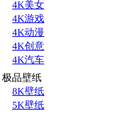
4K美女
4K游戏
4K动漫
4K创意
4K汽车
极品壁纸
8K壁纸
5K壁纸