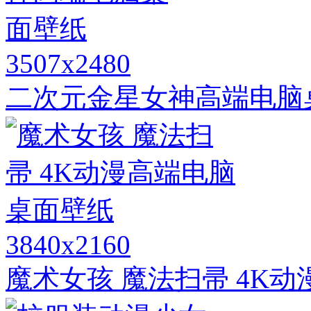
3507x2480
二次元金星女神高端电脑
3840x2160
魔术女孩 魔法扫帚 4K