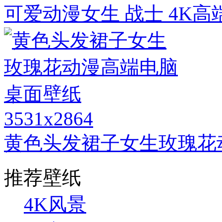
可爱动漫女生 战士 4K
3531x2864
黄色头发裙子女生玫瑰花
推荐壁纸
4K风景