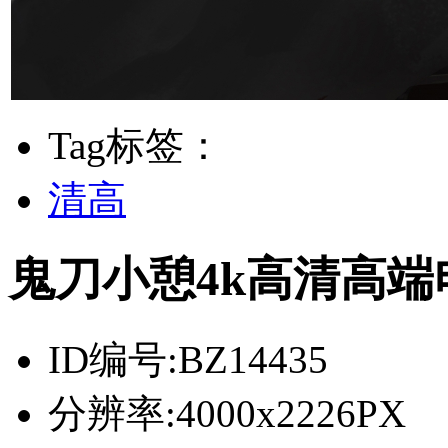
Tag标签：
清高
鬼刀小憩4k高清高
ID编号:
BZ14435
分辨率:
4000x2226PX