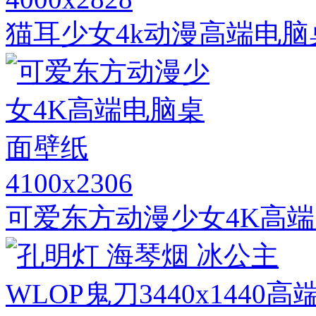
猫耳少女4k动漫高端电脑
4100x2306
可爱东方动漫少女4K高