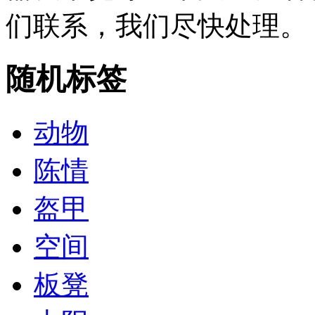
们联系，我们尽快处理。
随机标签
动物
陈情
盔甲
空间
板凳