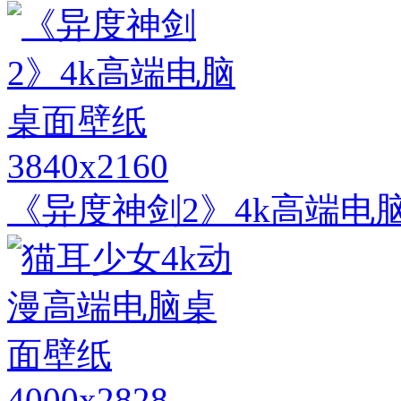
3840x2160
《异度神剑2》4k高端电
4000x2828