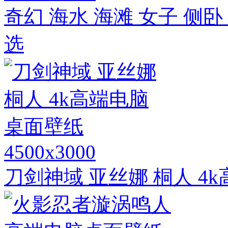
奇幻 海水 海滩 女子 侧
选
4500x3000
刀剑神域 亚丝娜 桐人 4