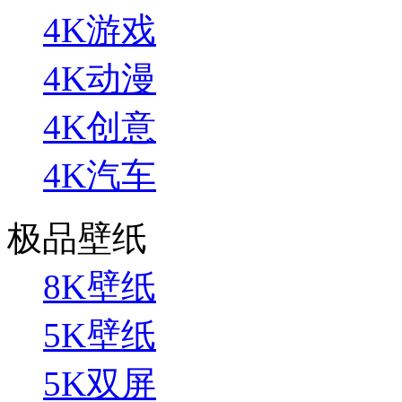
4K游戏
4K动漫
4K创意
4K汽车
极品壁纸
8K壁纸
5K壁纸
5K双屏