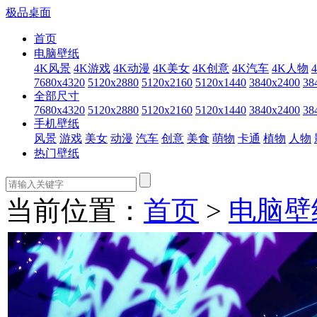
极品桌面
首页
电脑壁纸
4K风景
4K游戏
4K动漫
4K美女
4K创意
4K汽车
4K人物
7680x4320
5120x2880
5120x2160
5120x1440
3840x2400
38
全部尺寸
7680x4320
5120x2880
5120x2160
5120x1440
3840x2400
38
手机壁纸
风景
游戏
美女
动漫
汽车
创意
美食
萌物
卡通
植物
人物
热门壁纸
当前位置：
首页
>
电脑壁