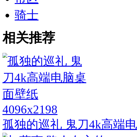
骑士
相关推荐
4096x2198
孤独的巡礼 鬼刀4k高端