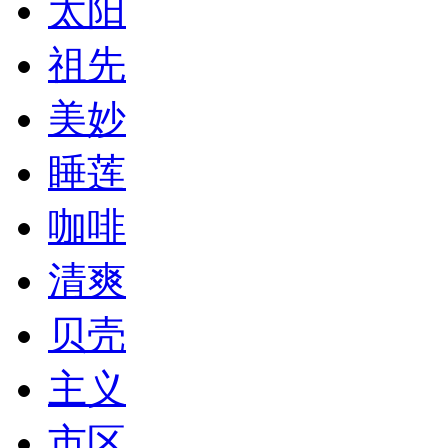
太阳
祖先
美妙
睡莲
咖啡
清爽
贝壳
主义
市区