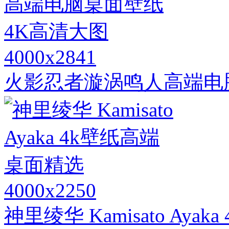
4000x2841
火影忍者漩涡鸣人高端电
4000x2250
神里绫华 Kamisato Ay