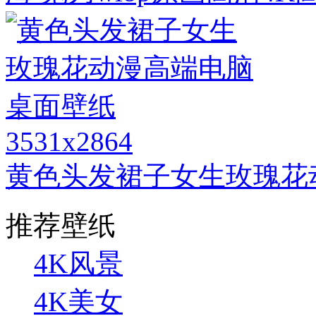
3531x2864
黄色头发裙子女生玫瑰花
推荐壁纸
4K风景
4K美女