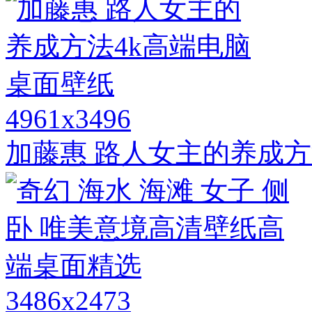
4961x3496
加藤惠 路人女主的养成方
3486x2473