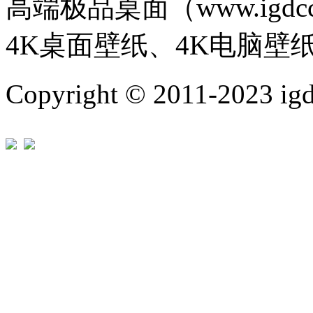
高端极品桌面（www.igd
4K桌面壁纸、4K电脑壁
Copyright © 2011-202