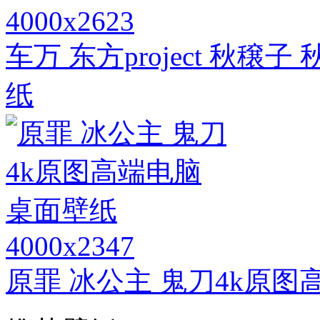
4000x2623
车万 东方project 秋穣
纸
4000x2347
原罪 冰公主 鬼刀4k原