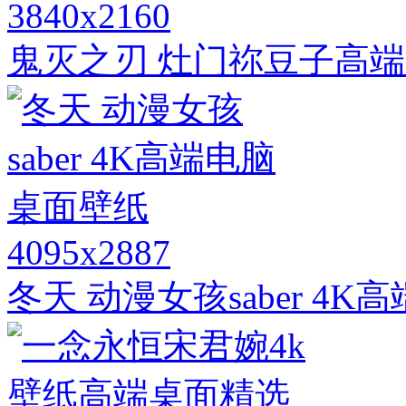
3840x2160
鬼灭之刃 灶门祢豆子高端
4095x2887
冬天 动漫女孩saber 4