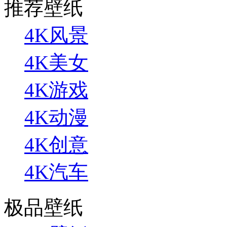
推荐壁纸
4K风景
4K美女
4K游戏
4K动漫
4K创意
4K汽车
极品壁纸