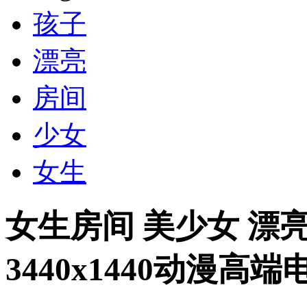
孩子
漂亮
房间
少女
女生
女生房间 美少女 漂
3440x1440动漫高