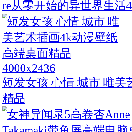
re从零开始的异世界生活
4000x2436
短发女孩 心情 城市 唯
精品