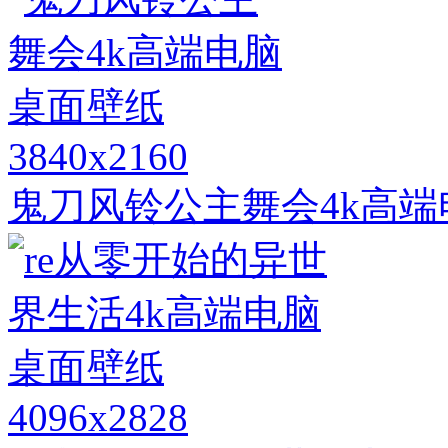
3840x2160
鬼刀风铃公主舞会4k高
4096x2828