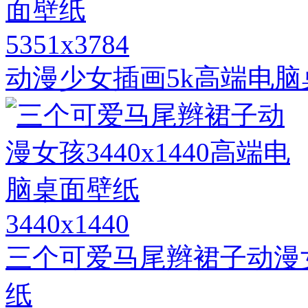
5351x3784
动漫少女插画5k高端电脑
3440x1440
三个可爱马尾辫裙子动漫女孩
纸