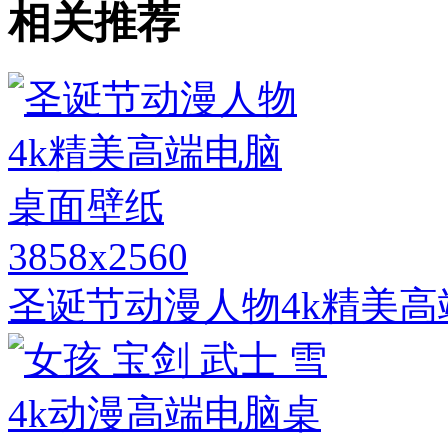
相关推荐
3858x2560
圣诞节动漫人物4k精美