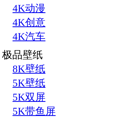
4K动漫
4K创意
4K汽车
极品壁纸
8K壁纸
5K壁纸
5K双屏
5K带鱼屏