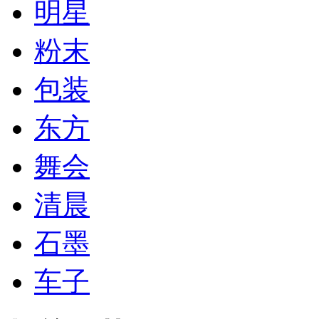
明星
粉末
包装
东方
舞会
清晨
石墨
车子