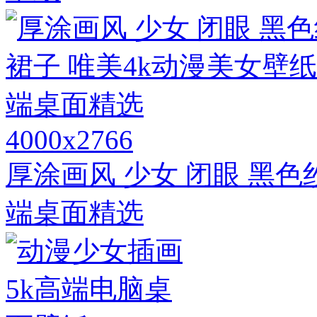
4000x2766
厚涂画风 少女 闭眼 黑色
端桌面精选