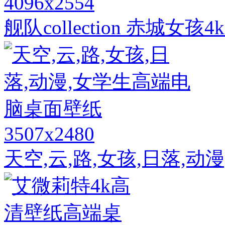
4096x2554
舰队collection 赤城
3507x2480
天空,云,路,女孩,日落,