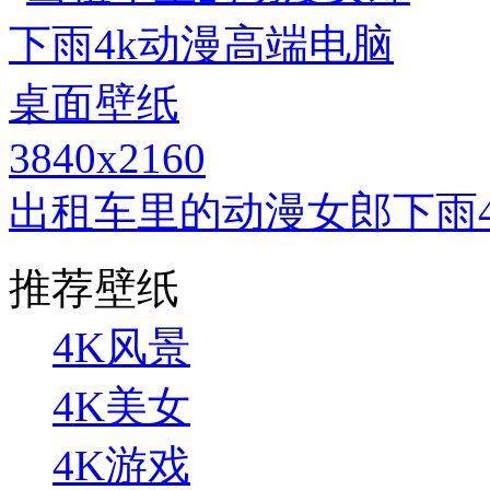
3840x2160
出租车里的动漫女郎下雨
推荐壁纸
4K风景
4K美女
4K游戏