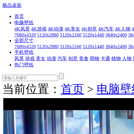
极品桌面
首页
电脑壁纸
4K风景
4K游戏
4K动漫
4K美女
4K创意
4K汽车
4K人物
7680x4320
5120x2880
5120x2160
5120x1440
3840x2400
38
全部尺寸
7680x4320
5120x2880
5120x2160
5120x1440
3840x2400
38
手机壁纸
风景
游戏
美女
动漫
汽车
创意
美食
萌物
卡通
植物
人物
热门壁纸
当前位置：
首页
>
电脑壁