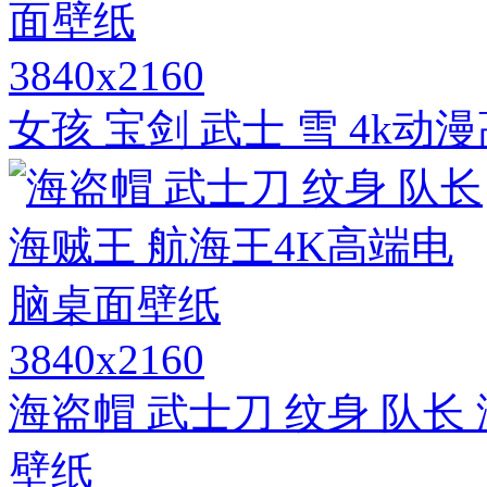
3840x2160
女孩 宝剑 武士 雪 4k
3840x2160
海盗帽 武士刀 纹身 队长
壁纸