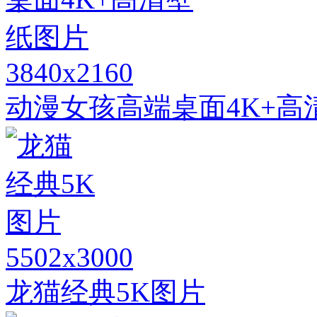
3840x2160
动漫女孩高端桌面4K+高
5502x3000
龙猫经典5K图片