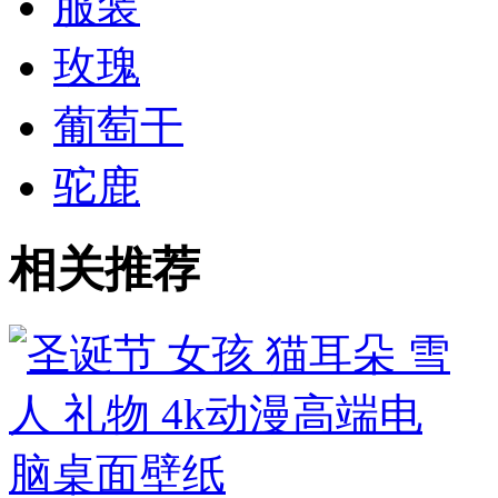
服装
玫瑰
葡萄干
驼鹿
相关推荐