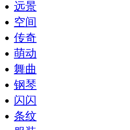
远景
空间
传奇
萌动
舞曲
钢琴
闪闪
条纹