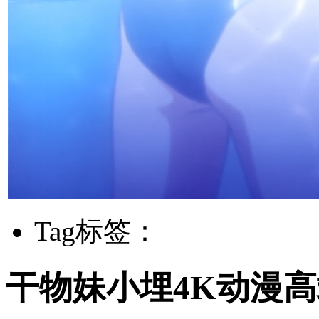
Tag标签：
干物妹小埋4K动漫