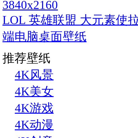
3840x2160
LOL 英雄联盟 大元素使
端电脑桌面壁纸
推荐壁纸
4K风景
4K美女
4K游戏
4K动漫