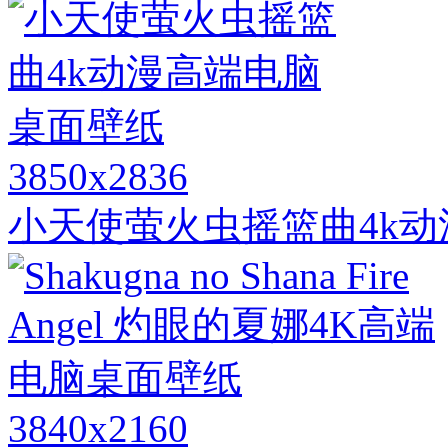
3850x2836
小天使萤火虫摇篮曲4k
3840x2160