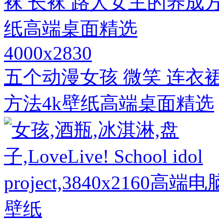
4000x2830
五个动漫女孩 微笑 连衣裙
方法4k壁纸高端桌面精选