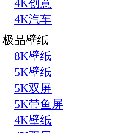
4K创意
4K汽车
极品壁纸
8K壁纸
5K壁纸
5K双屏
5K带鱼屏
4K壁纸