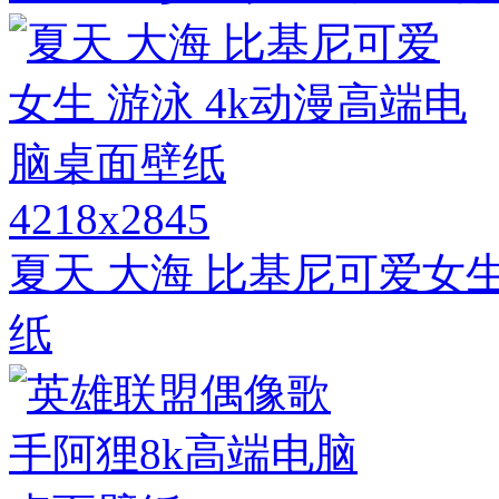
4218x2845
夏天 大海 比基尼可爱女生
纸