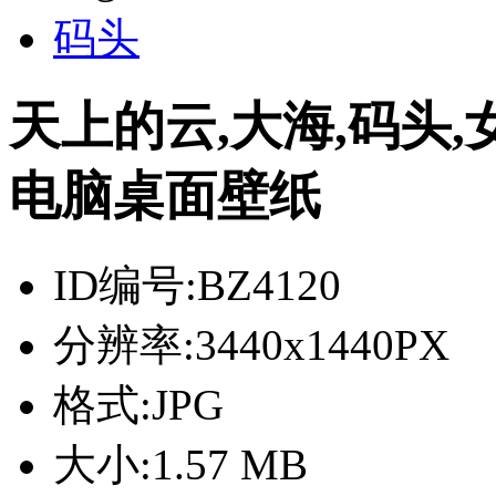
码头
天上的云,大海,码头,女
电脑桌面壁纸
ID编号:
BZ4120
分辨率:
3440x1440PX
格式:
JPG
大小:
1.57 MB