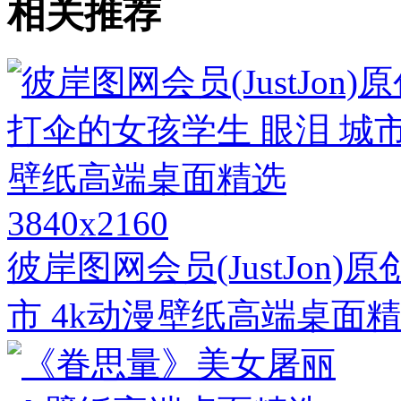
相关推荐
3840x2160
彼岸图网会员(JustJon)
市 4k动漫壁纸高端桌面