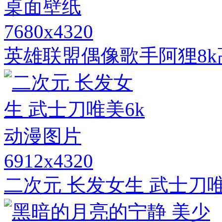
7680x4320
英雄联盟偶像歌手阿狸8
6912x4320
二次元 长发女生 武士刀