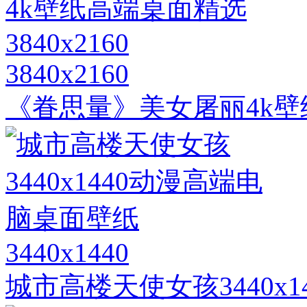
3840x2160
《眷思量》美女屠丽4k壁纸
3440x1440
城市高楼天使女孩3440x