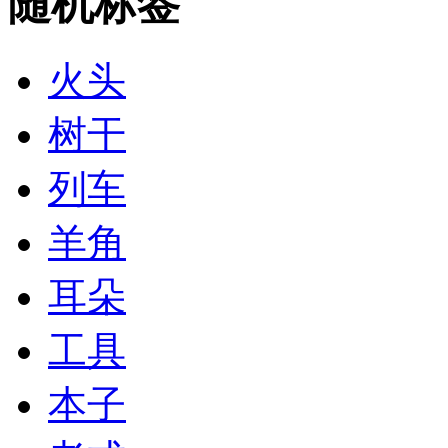
随机标签
火头
树干
列车
羊角
耳朵
工具
本子