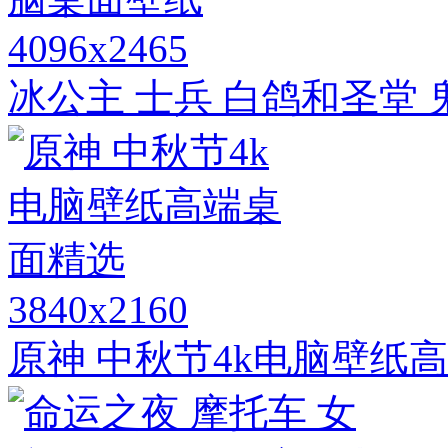
4096x2465
冰公主 士兵 白鸽和圣堂
3840x2160
原神 中秋节4k电脑壁纸