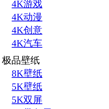
4K游戏
4K动漫
4K创意
4K汽车
极品壁纸
8K壁纸
5K壁纸
5K双屏