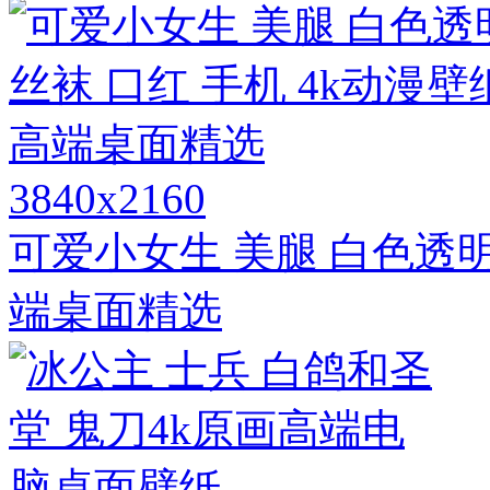
3840x2160
可爱小女生 美腿 白色透明
端桌面精选