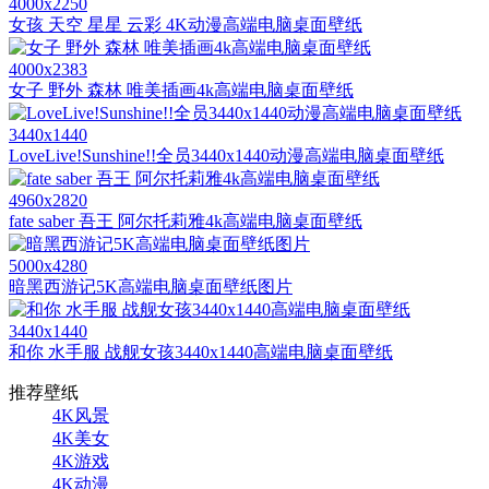
4000x2250
女孩 天空 星星 云彩 4K动漫高端电脑桌面壁纸
4000x2383
女子 野外 森林 唯美插画4k高端电脑桌面壁纸
3440x1440
LoveLive!Sunshine!!全员3440x1440动漫高端电脑桌面壁纸
4960x2820
fate saber 吾王 阿尔托莉雅4k高端电脑桌面壁纸
5000x4280
暗黑西游记5K高端电脑桌面壁纸图片
3440x1440
和你 水手服 战舰女孩3440x1440高端电脑桌面壁纸
推荐壁纸
4K风景
4K美女
4K游戏
4K动漫