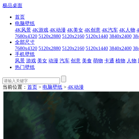
极品桌面
首页
电脑壁纸
4K风景
4K游戏
4K动漫
4K美女
4K创意
4K汽车
4K人物
7680x4320
5120x2880
5120x2160
5120x1440
3840x2400
38
全部尺寸
7680x4320
5120x2880
5120x2160
5120x1440
3840x2400
38
手机壁纸
风景
游戏
美女
动漫
汽车
创意
美食
萌物
卡通
植物
人物
热门壁纸
当前位置：
首页
>
电脑壁纸
>
4K动漫