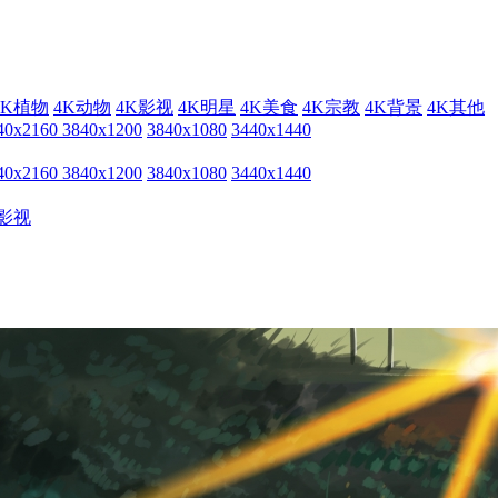
4K植物
4K动物
4K影视
4K明星
4K美食
4K宗教
4K背景
4K其他
40x2160
3840x1200
3840x1080
3440x1440
40x2160
3840x1200
3840x1080
3440x1440
影视