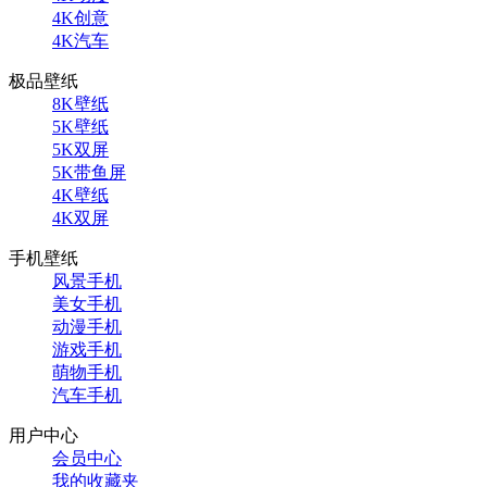
4K创意
4K汽车
极品壁纸
8K壁纸
5K壁纸
5K双屏
5K带鱼屏
4K壁纸
4K双屏
手机壁纸
风景手机
美女手机
动漫手机
游戏手机
萌物手机
汽车手机
用户中心
会员中心
我的收藏夹