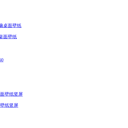
端电脑桌面壁纸
面壁纸竖屏