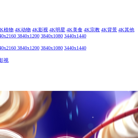
4K植物
4K动物
4K影视
4K明星
4K美食
4K宗教
4K背景
4K其他
40x2160
3840x1200
3840x1080
3440x1440
40x2160
3840x1200
3840x1080
3440x1440
影视