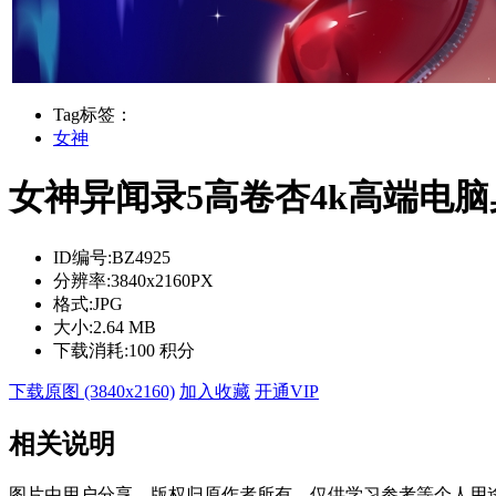
Tag标签：
女神
女神异闻录5高卷杏4k高端电
ID编号:
BZ4925
分辨率:
3840x2160PX
格式:
JPG
大小:
2.64 MB
下载消耗:
100 积分
下载原图 (3840x2160)
加入收藏
开通VIP
相关说明
图片由用户分享，版权归原作者所有，仅供学习参考等个人用