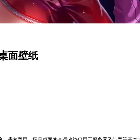
脑桌面壁纸
途，请勿商用。极品桌面的会员收益仅用于服务器及带宽等基本