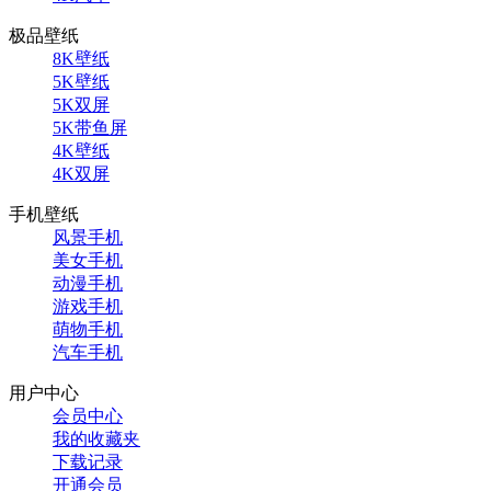
极品壁纸
8K壁纸
5K壁纸
5K双屏
5K带鱼屏
4K壁纸
4K双屏
手机壁纸
风景手机
美女手机
动漫手机
游戏手机
萌物手机
汽车手机
用户中心
会员中心
我的收藏夹
下载记录
开通会员