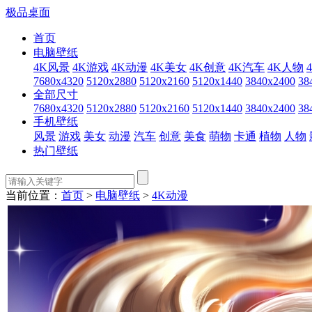
极品桌面
首页
电脑壁纸
4K风景
4K游戏
4K动漫
4K美女
4K创意
4K汽车
4K人物
7680x4320
5120x2880
5120x2160
5120x1440
3840x2400
38
全部尺寸
7680x4320
5120x2880
5120x2160
5120x1440
3840x2400
38
手机壁纸
风景
游戏
美女
动漫
汽车
创意
美食
萌物
卡通
植物
人物
热门壁纸
当前位置：
首页
>
电脑壁纸
>
4K动漫