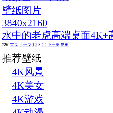
3840x2160
水中的老虎高端桌面4K+
726
首页
上一页
1
2
3
4
5
下一页
尾页
推荐壁纸
4K风景
4K美女
4K游戏
4K动漫