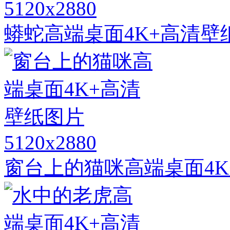
5120x2880
蟒蛇高端桌面4K+高清壁
5120x2880
窗台上的猫咪高端桌面4K