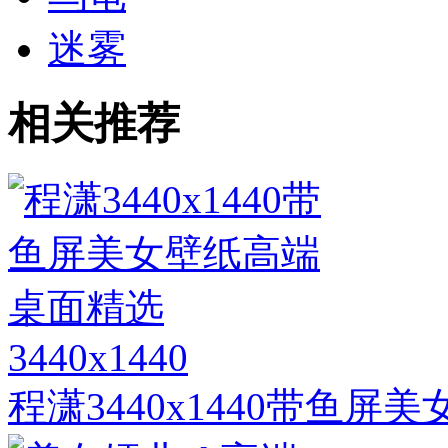
迷雾
相关推荐
3440x1440
程潇3440x1440带鱼