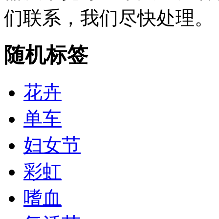
们联系，我们尽快处理。
随机标签
花卉
单车
妇女节
彩虹
嗜血