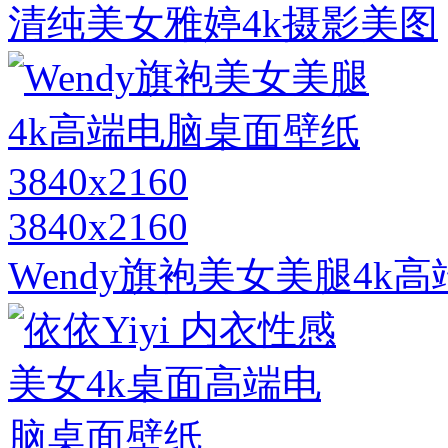
清纯美女雅婷4k摄影美图
3840x2160
Wendy旗袍美女美腿4k高端