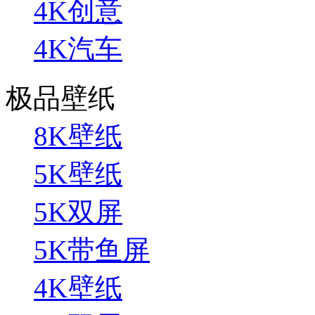
4K创意
4K汽车
极品壁纸
8K壁纸
5K壁纸
5K双屏
5K带鱼屏
4K壁纸