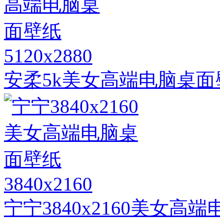
5120x2880
安柔5k美女高端电脑桌面
3840x2160
宁宁3840x2160美女高