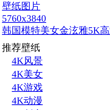
5760x3840
韩国模特美女金泫雅5K
推荐壁纸
4K风景
4K美女
4K游戏
4K动漫