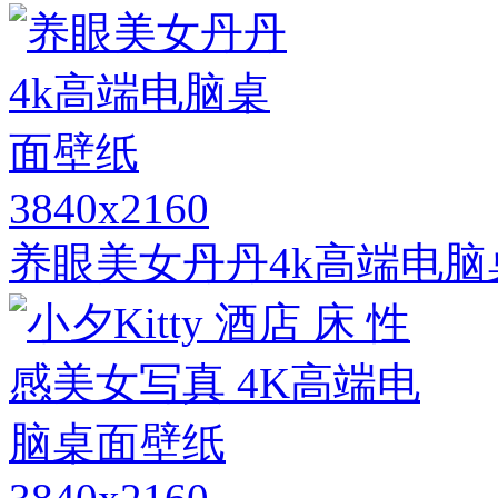
3840x2160
养眼美女丹丹4k高端电脑