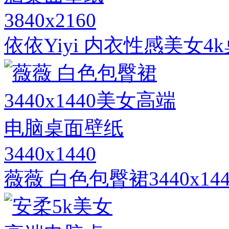
3840x2160
依依Yiyi 内衣性感美女
3440x1440
薇薇 白色包臀裙3440x