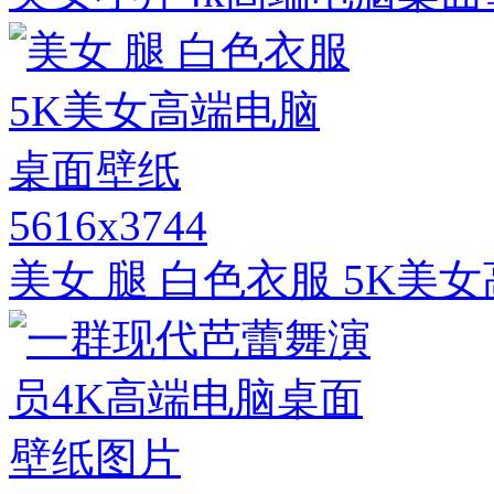
5616x3744
美女 腿 白色衣服 5K美