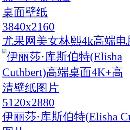
3840x2160
尤果网美女林熙4k高端
5120x2880
伊丽莎·库斯伯特(Elisha 