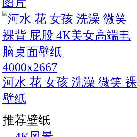
图片
4000x2667
河水 花 女孩 洗澡 微笑 
壁纸
推荐壁纸
4K风景