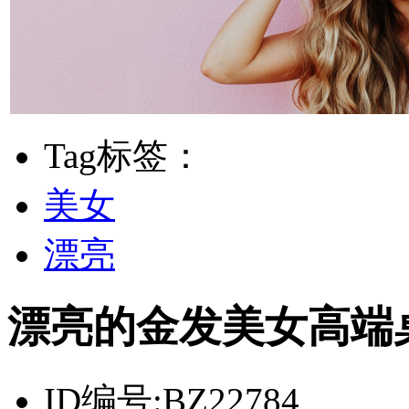
Tag标签：
美女
漂亮
漂亮的金发美女高端
ID编号:
BZ22784