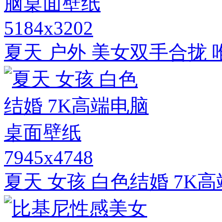
5184x3202
夏天 户外 美女双手合拢 
7945x4748
夏天 女孩 白色结婚 7K