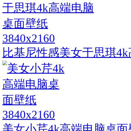
3840x2160
比基尼性感美女于思琪4
3840x2160
美女小芹4k高端电脑桌面