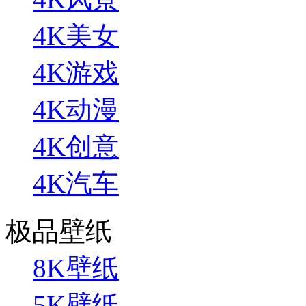
4K美女
4K游戏
4K动漫
4K创意
4K汽车
极品壁纸
8K壁纸
5K壁纸