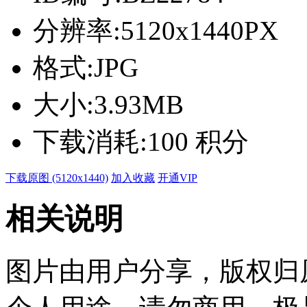
分辨率:
5120x1440PX
格式:
JPG
大小:
3.93MB
下载消耗:
100 积分
下载原图 (5120x1440)
加入收藏
开通VIP
相关说明
图片由用户分享，版权归