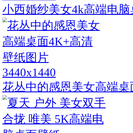
小西婚纱美女4k高端电脑
3440x1440
花丛中的感恩美女高端桌