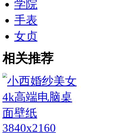
学院
手表
女贞
相关推荐
3840x2160