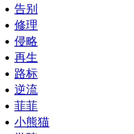
告别
修理
侵略
再生
路标
逆流
菲菲
小熊猫