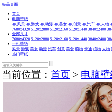
极品桌面
首页
电脑壁纸
4K风景
4K游戏
4K动漫
4K美女
4K创意
4K汽车
4K人物
7680x4320
5120x2880
5120x2160
5120x1440
3840x2400
38
全部尺寸
7680x4320
5120x2880
5120x2160
5120x1440
3840x2400
38
手机壁纸
风景
游戏
美女
动漫
汽车
创意
美食
萌物
卡通
植物
人物
热门壁纸
当前位置：
首页
>
电脑壁