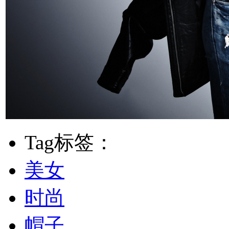
Tag标签：
美女
时尚
帽子