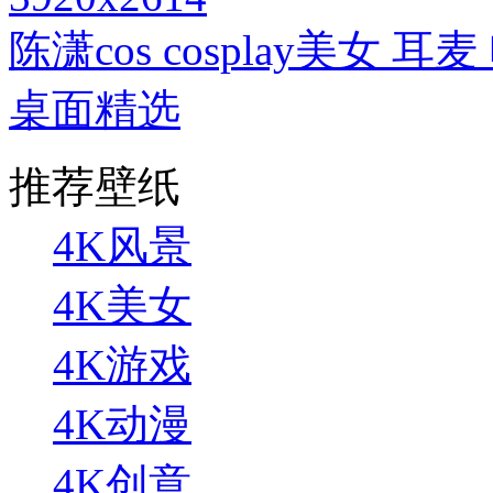
陈潇cos cosplay美女
桌面精选
推荐壁纸
4K风景
4K美女
4K游戏
4K动漫
4K创意