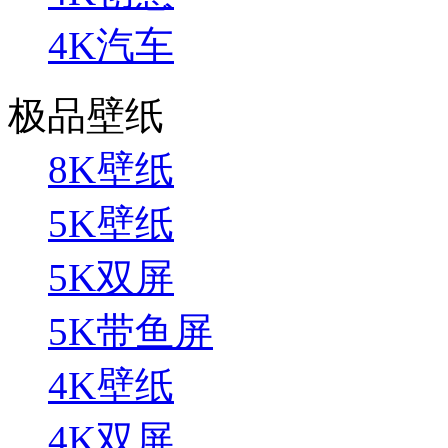
4K汽车
极品壁纸
8K壁纸
5K壁纸
5K双屏
5K带鱼屏
4K壁纸
4K双屏