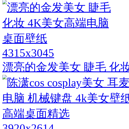
4315x3045
漂亮的金发美女 睫毛 化
3920x2614