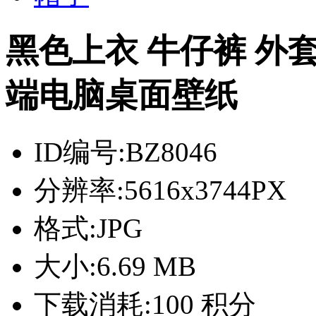
黑色上衣 牛仔裤 外套
端电脑桌面壁纸
ID编号:
BZ8046
分辨率:
5616x3744PX
格式:
JPG
大小:
6.69 MB
下载消耗:
100 积分