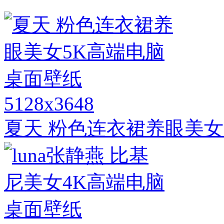
5128x3648
夏天 粉色连衣裙养眼美女