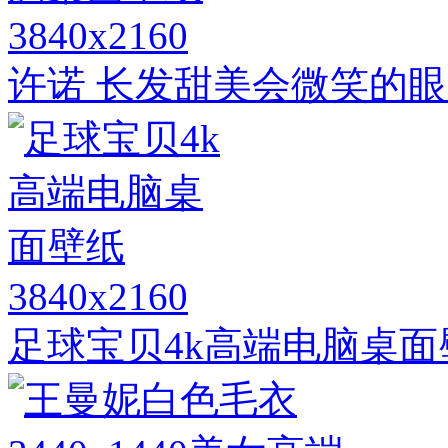
3840x2160
许诺 长发甜美会微笑的眼
3840x2160
足球宝贝4k高端电脑桌面