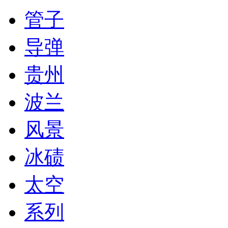
管子
导弹
贵州
波兰
风景
冰碛
太空
系列