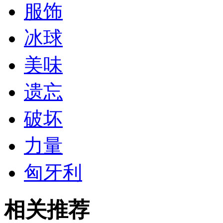
服饰
冰球
美味
遗忘
破坏
力量
匈牙利
相关推荐