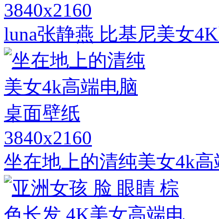
3840x2160
luna张静燕 比基尼美女
3840x2160
坐在地上的清纯美女4k