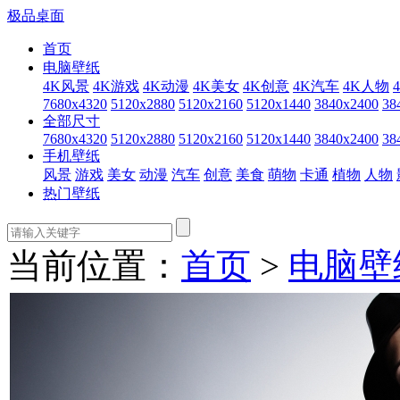
极品桌面
首页
电脑壁纸
4K风景
4K游戏
4K动漫
4K美女
4K创意
4K汽车
4K人物
7680x4320
5120x2880
5120x2160
5120x1440
3840x2400
38
全部尺寸
7680x4320
5120x2880
5120x2160
5120x1440
3840x2400
38
手机壁纸
风景
游戏
美女
动漫
汽车
创意
美食
萌物
卡通
植物
人物
热门壁纸
当前位置：
首页
>
电脑壁