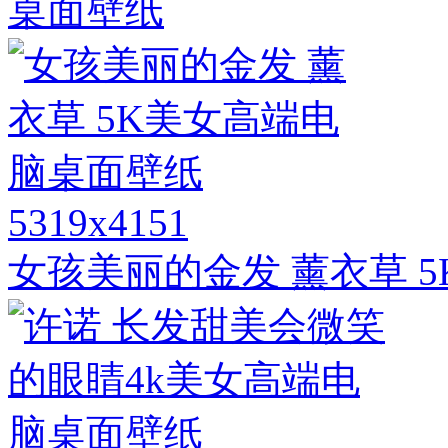
桌面壁纸
5319x4151
女孩美丽的金发 薰衣草 