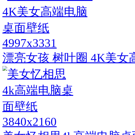
4997x3331
漂亮女孩 树叶圈 4K美
3840x2160