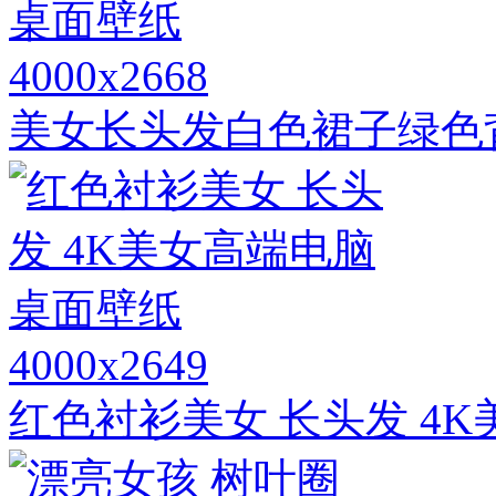
4000x2668
美女长头发白色裙子绿色
4000x2649
红色衬衫美女 长头发 4