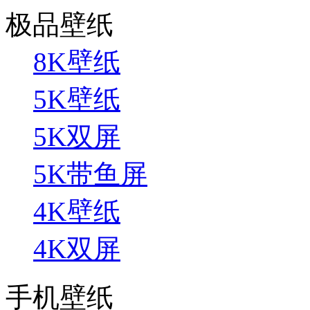
极品壁纸
8K壁纸
5K壁纸
5K双屏
5K带鱼屏
4K壁纸
4K双屏
手机壁纸