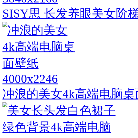
SISY思 长发养眼美女
4000x2246
冲浪的美女4k高端电脑桌