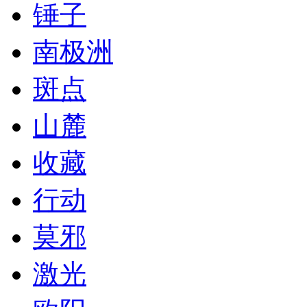
锤子
南极洲
斑点
山麓
收藏
行动
莫邪
激光