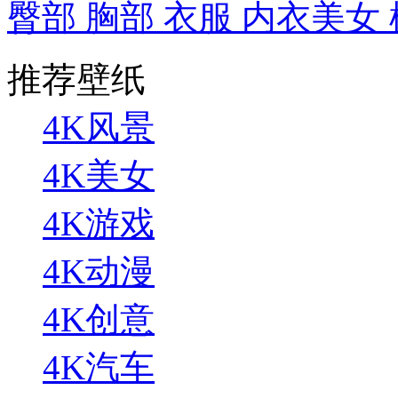
臀部 胸部 衣服 内衣美女
推荐壁纸
4K风景
4K美女
4K游戏
4K动漫
4K创意
4K汽车