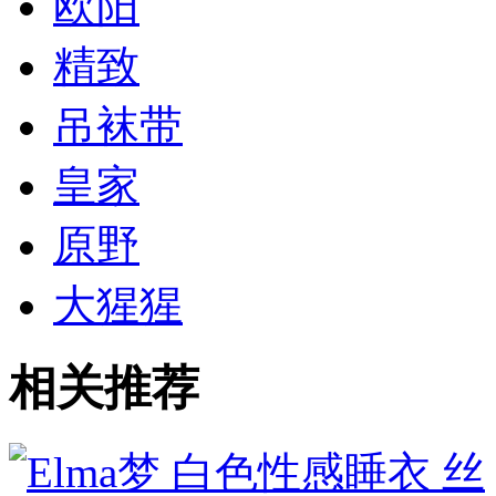
欧阳
精致
吊袜带
皇家
原野
大猩猩
相关推荐