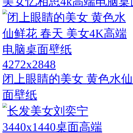
美女忆相思4k高端电脑桌
4272x2848
闭上眼睛的美女 黄色水仙
面壁纸