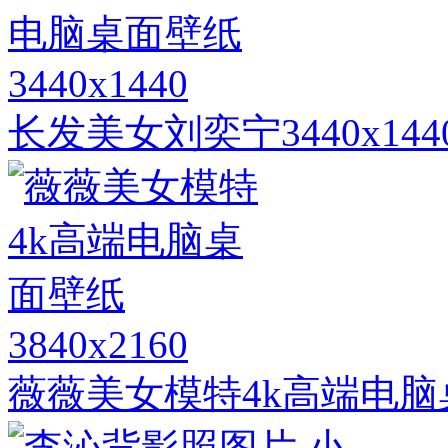
3440x1440
长发美女刘奕宁3440x1
3840x2160
薇薇美女模特4k高端电脑