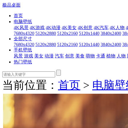
极品桌面
首页
电脑壁纸
4K风景
4K游戏
4K动漫
4K美女
4K创意
4K汽车
4K人物
7680x4320
5120x2880
5120x2160
5120x1440
3840x2400
38
全部尺寸
7680x4320
5120x2880
5120x2160
5120x1440
3840x2400
38
手机壁纸
风景
游戏
美女
动漫
汽车
创意
美食
萌物
卡通
植物
人物
热门壁纸
当前位置：
首页
>
电脑壁