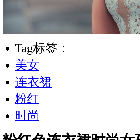
Tag标签：
美女
连衣裙
粉红
时尚