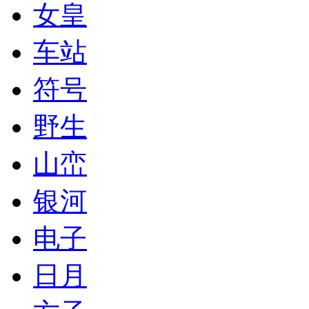
女皇
车站
符号
野生
山峦
银河
电子
日月