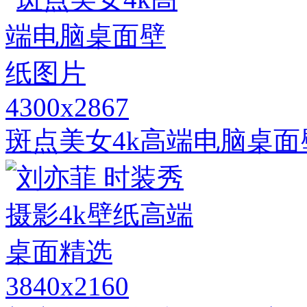
4300x2867
斑点美女4k高端电脑桌面
3840x2160