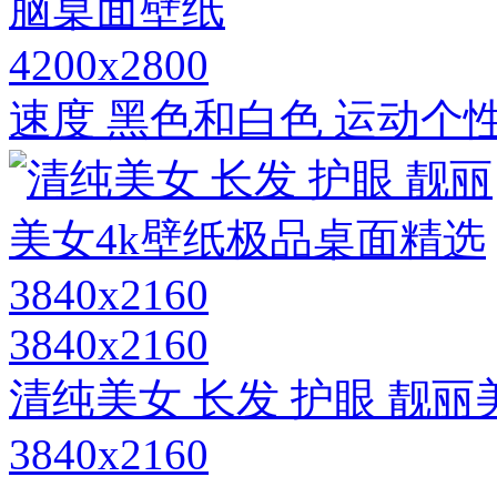
4200x2800
速度 黑色和白色 运动个
3840x2160
清纯美女 长发 护眼 靓
3840x2160