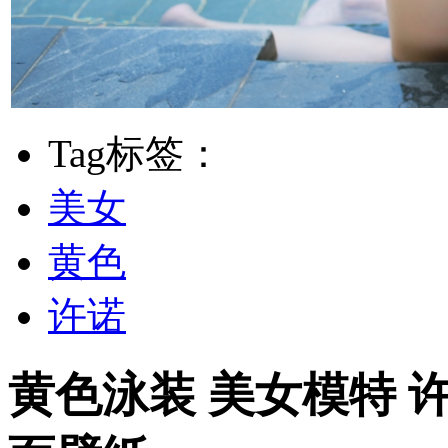
Tag标签：
美女
黄色
许诺
黄色泳装 美女模特 许诺