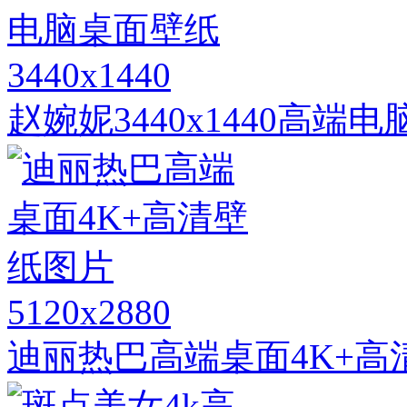
3440x1440
赵婉妮3440x1440高端
5120x2880
迪丽热巴高端桌面4K+高