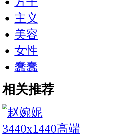
方子
主义
美容
女性
蠢蠢
相关推荐