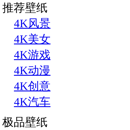
推荐壁纸
4K风景
4K美女
4K游戏
4K动漫
4K创意
4K汽车
极品壁纸