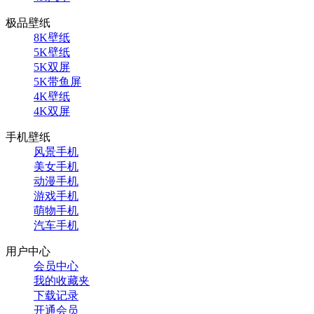
极品壁纸
8K壁纸
5K壁纸
5K双屏
5K带鱼屏
4K壁纸
4K双屏
手机壁纸
风景手机
美女手机
动漫手机
游戏手机
萌物手机
汽车手机
用户中心
会员中心
我的收藏夹
下载记录
开通会员