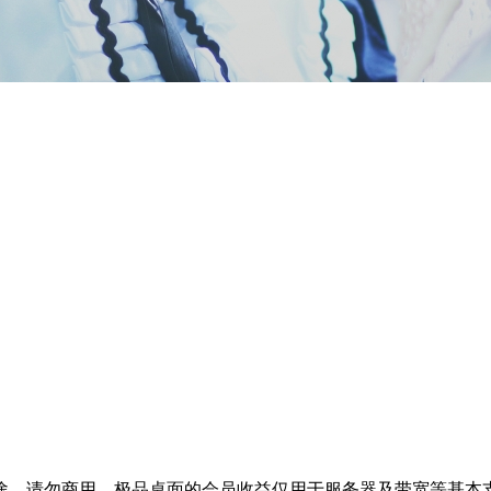
途，请勿商用。极品桌面的会员收益仅用于服务器及带宽等基本