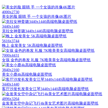
4000x2730
美女的脸 眼睛 手 一个女孩的肖像4K图片
3440x1440
克拉女神姜璐3440x1440高端电脑桌面壁纸
5616x3744
晚上 金发美女 5K高端电脑桌面壁纸
7000x4431
女孩 金色的卷发 礼服 7K唯美美女高端电脑桌面壁纸
3840x2160
美女小鹿4k高端电脑桌面壁纸
3440x1440
客厅沙发长发美女江琴3440x1440高端电脑桌面壁纸
4896x3264
金发美女空中杂记飞行4k美女艺术图片高端电脑桌面壁纸