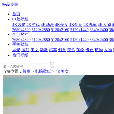
极品桌面
首页
电脑壁纸
4K风景
4K游戏
4K动漫
4K美女
4K创意
4K汽车
4K人物
7680x4320
5120x2880
5120x2160
5120x1440
3840x2400
38
全部尺寸
7680x4320
5120x2880
5120x2160
5120x1440
3840x2400
38
手机壁纸
风景
游戏
美女
动漫
汽车
创意
美食
萌物
卡通
植物
人物
热门壁纸
当前位置：
首页
>
电脑壁纸
>
4K美女