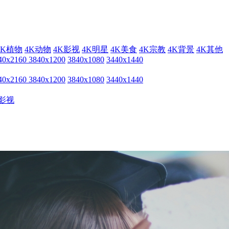
4K植物
4K动物
4K影视
4K明星
4K美食
4K宗教
4K背景
4K其他
40x2160
3840x1200
3840x1080
3440x1440
40x2160
3840x1200
3840x1080
3440x1440
影视