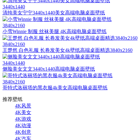
3440x1440
清纯美女宁宁3440x1440美女高端电脑桌面壁纸
3840x2160
小雪Winnie 制服 丝袜美腿 4K高端电脑桌面壁纸
3840x2160
王楚然 白色礼服 长卷发美女4k壁纸高端桌面精选3840x2160
3440x1440
侧脸美女文文3440x1440高端电脑桌面壁纸
3840x2160
哥特式洛丽塔的黑衣服4k美女高端电脑桌面壁纸
推荐壁纸
4K风景
4K美女
4K游戏
4K动漫
4K创意
4K汽车