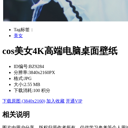
Tag标签：
美女
cos美女4K高端电脑桌面壁纸
ID编号:
BZ9284
分辨率:
3840x2160PX
格式:
JPG
大小:
2.55 MB
下载消耗:
100 积分
下载原图 (3840x2160)
加入收藏
开通VIP
相关说明
图片由用户分享，版权归原作者所有，仅供学习参考等个人用