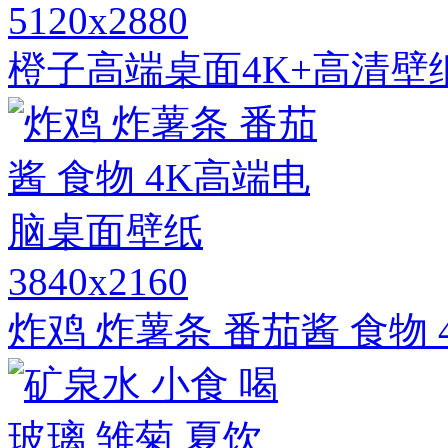
5120x2880
橙子高端桌面4K+高清壁
3840x2160
炸鸡 炸薯条 番茄酱 食物