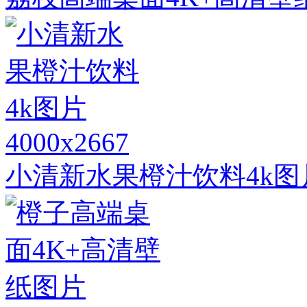
4000x2667
小清新水果橙汁饮料4k图