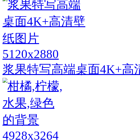
5120x2880
浆果特写高端桌面4K+高
4928x3264