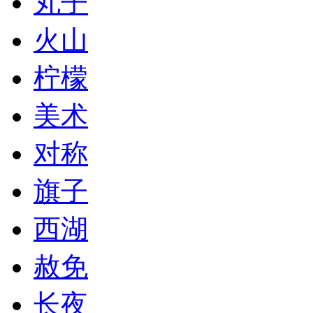
丸子
火山
柠檬
美术
对称
旗子
西湖
赦免
长夜