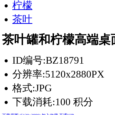
柠檬
茶叶
茶叶罐和柠檬高端桌
ID编号:
BZ18791
分辨率:
5120x2880PX
格式:
JPG
下载消耗:
100 积分