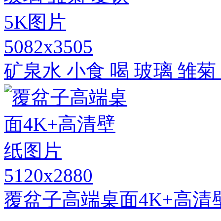
5082x3505
矿泉水 小食 喝 玻璃 雏菊
5120x2880
覆盆子高端桌面4K+高清