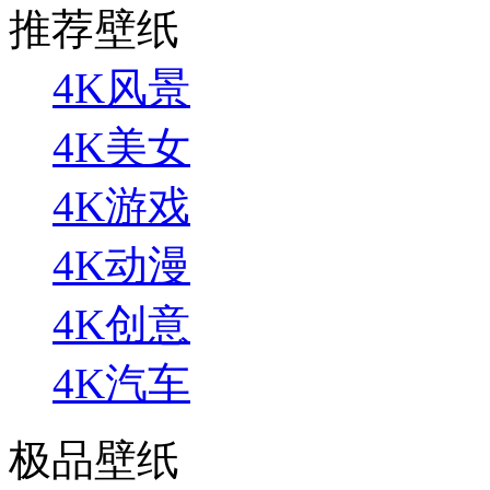
推荐壁纸
4K风景
4K美女
4K游戏
4K动漫
4K创意
4K汽车
极品壁纸