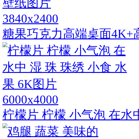
3840x2400
糖果巧克力高端桌面4K+
6000x4000
柠檬片 柠檬 小气泡 在水中