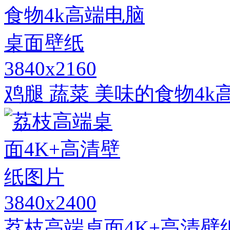
3840x2160
鸡腿 蔬菜 美味的食物4
3840x2400
荔枝高端桌面4K+高清壁