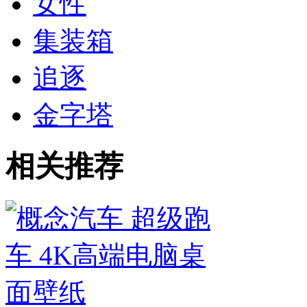
女性
集装箱
追逐
金字塔
相关推荐