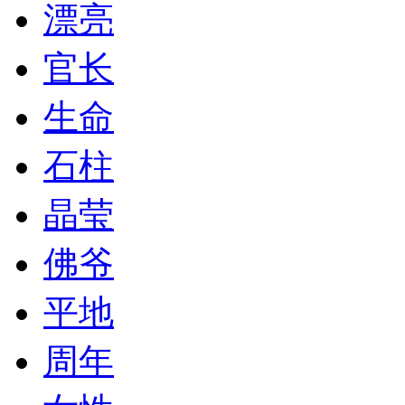
漂亮
官长
生命
石柱
晶莹
佛爷
平地
周年