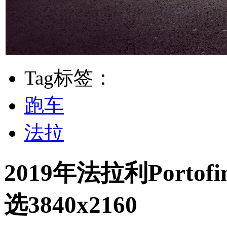
Tag标签：
跑车
法拉
2019年法拉利Port
选3840x2160