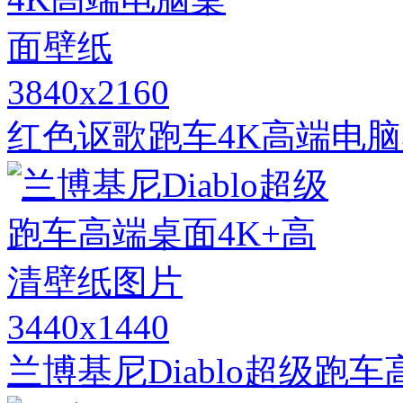
3840x2160
红色讴歌跑车4K高端电
3440x1440
兰博基尼Diablo超级跑