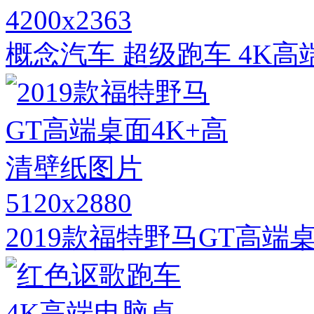
4200x2363
概念汽车 超级跑车 4K
5120x2880
2019款福特野马GT高端