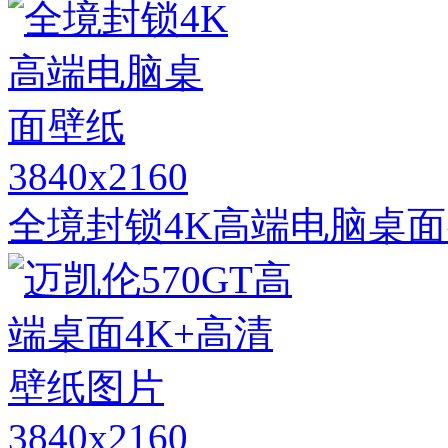
3840x2160
全境封锁4K高端电脑桌
3840x2160