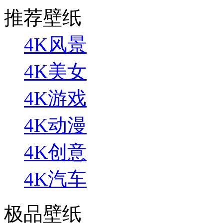
推荐壁纸
4K风景
4K美女
4K游戏
4K动漫
4K创意
4K汽车
极品壁纸