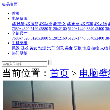
极品桌面
首页
电脑壁纸
4K风景
4K游戏
4K动漫
4K美女
4K创意
4K汽车
4K人物
7680x4320
5120x2880
5120x2160
5120x1440
3840x2400
38
全部尺寸
7680x4320
5120x2880
5120x2160
5120x1440
3840x2400
38
手机壁纸
风景
游戏
美女
动漫
汽车
创意
美食
萌物
卡通
植物
人物
热门壁纸
当前位置：
首页
>
电脑壁