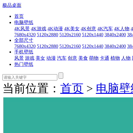
极品桌面
首页
电脑壁纸
4K风景
4K游戏
4K动漫
4K美女
4K创意
4K汽车
4K人物
7680x4320
5120x2880
5120x2160
5120x1440
3840x2400
38
全部尺寸
7680x4320
5120x2880
5120x2160
5120x1440
3840x2400
38
手机壁纸
风景
游戏
美女
动漫
汽车
创意
美食
萌物
卡通
植物
人物
热门壁纸
当前位置：
首页
>
电脑壁