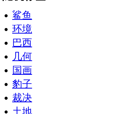
鲨鱼
环境
巴西
几何
国画
豹子
裁决
土地