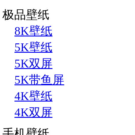
极品壁纸
8K壁纸
5K壁纸
5K双屏
5K带鱼屏
4K壁纸
4K双屏
手机壁纸