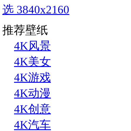
选 3840x2160
推荐壁纸
4K风景
4K美女
4K游戏
4K动漫
4K创意
4K汽车