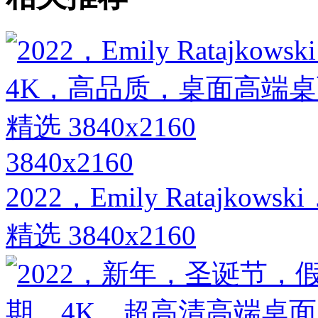
3840x2160
2022，Emily Rataj
精选 3840x2160