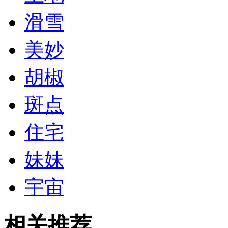
滑雪
美妙
胡椒
斑点
住宅
妹妹
宇宙
相关推荐