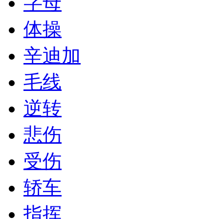
字母
体操
辛迪加
毛线
逆转
悲伤
受伤
轿车
指挥