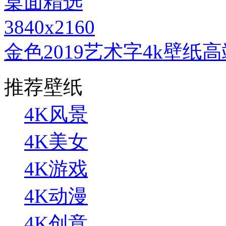
3840x2160
金色2019艺术字4k壁纸
推荐壁纸
4K风景
4K美女
4K游戏
4K动漫
4K创意