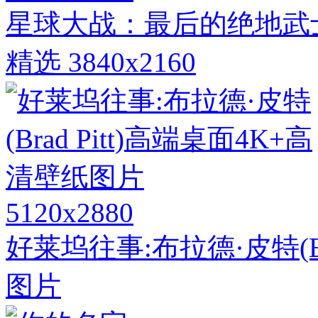
星球大战：最后的绝地武士
精选 3840x2160
5120x2880
好莱坞往事:布拉德·皮特(Br
图片