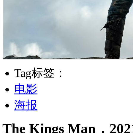
Tag标签：
电影
海报
The Kings Man