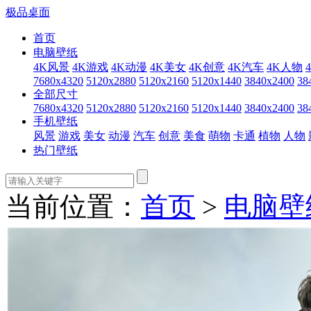
极品桌面
首页
电脑壁纸
4K风景
4K游戏
4K动漫
4K美女
4K创意
4K汽车
4K人物
7680x4320
5120x2880
5120x2160
5120x1440
3840x2400
38
全部尺寸
7680x4320
5120x2880
5120x2160
5120x1440
3840x2400
38
手机壁纸
风景
游戏
美女
动漫
汽车
创意
美食
萌物
卡通
植物
人物
热门壁纸
当前位置：
首页
>
电脑壁