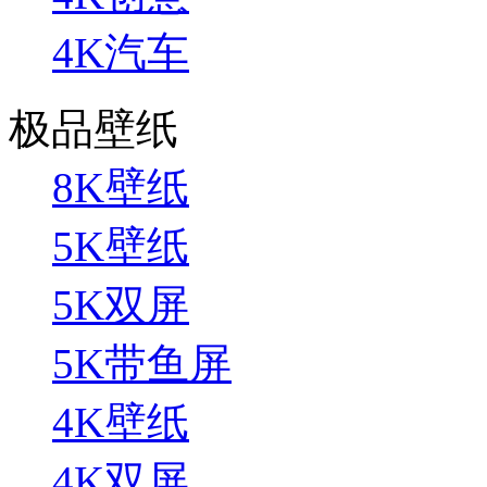
4K汽车
极品壁纸
8K壁纸
5K壁纸
5K双屏
5K带鱼屏
4K壁纸
4K双屏