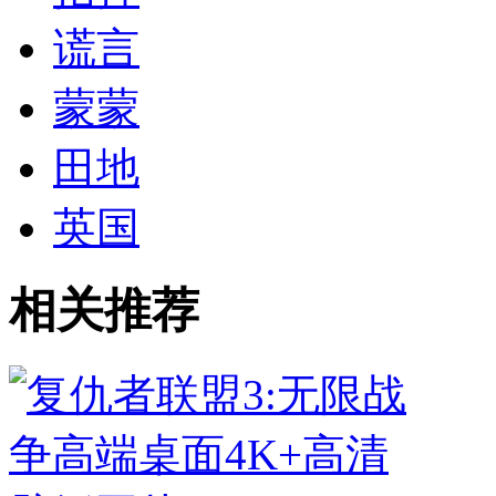
谎言
蒙蒙
田地
英国
相关推荐