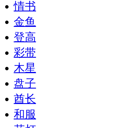
情书
金鱼
登高
彩带
木星
盘子
酋长
和服