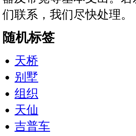
们联系，我们尽快处理。
随机标签
天桥
别墅
组织
天仙
吉普车