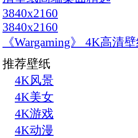
3840x2160
《Wargaming》 4K高清
推荐壁纸
4K风景
4K美女
4K游戏
4K动漫