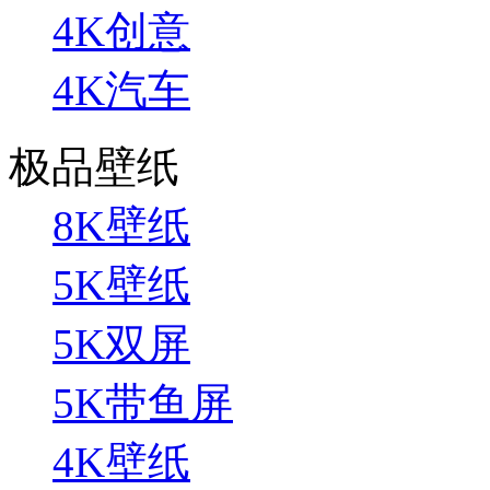
4K创意
4K汽车
极品壁纸
8K壁纸
5K壁纸
5K双屏
5K带鱼屏
4K壁纸