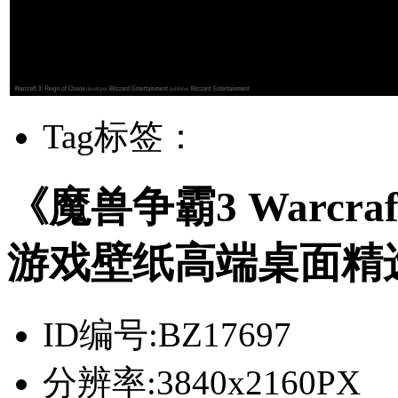
Tag标签：
《魔兽争霸3 Warcraft 
游戏壁纸高端桌面精选38
ID编号:
BZ17697
分辨率:
3840x2160PX