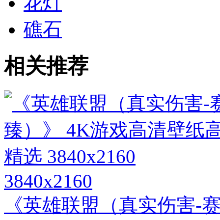
花灯
礁石
相关推荐
3840x2160
《英雄联盟（真实伤害-赛