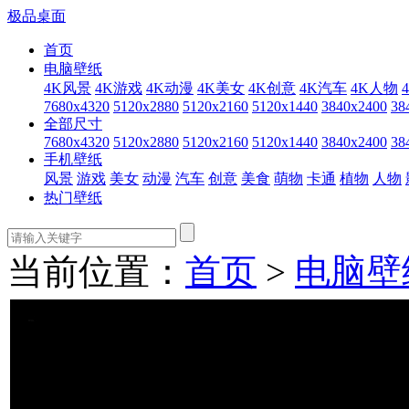
极品桌面
首页
电脑壁纸
4K风景
4K游戏
4K动漫
4K美女
4K创意
4K汽车
4K人物
7680x4320
5120x2880
5120x2160
5120x1440
3840x2400
38
全部尺寸
7680x4320
5120x2880
5120x2160
5120x1440
3840x2400
38
手机壁纸
风景
游戏
美女
动漫
汽车
创意
美食
萌物
卡通
植物
人物
热门壁纸
当前位置：
首页
>
电脑壁