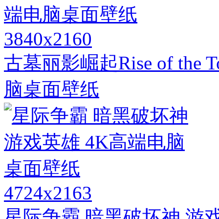
3840x2160
古墓丽影崛起Rise of the
脑桌面壁纸
4724x2163
星际争霸 暗黑破坏神 游