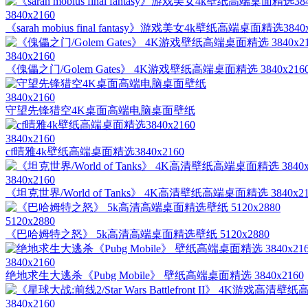
3840x2160
《sarah mobius final fantasy》游戏美女4k壁纸高端桌面精选3840x
3840x2160
《傀儡之门/Golem Gates》 4K游戏壁纸高端桌面精选 3840x216
3840x2160
守望先锋猎空4K桌面高端电脑桌面壁纸
3840x2160
cf晴雅4k壁纸高端桌面精选3840x2160
3840x2160
《坦克世界/World of Tanks》 4K高清壁纸高端桌面精选 3840x21
5120x2880
《巴哈姆特之怒》 5k高清高端桌面精选壁纸 5120x2880
3840x2160
绝地求生大逃杀《Pubg Mobile》 壁纸高端桌面精选 3840x2160
3840x2160