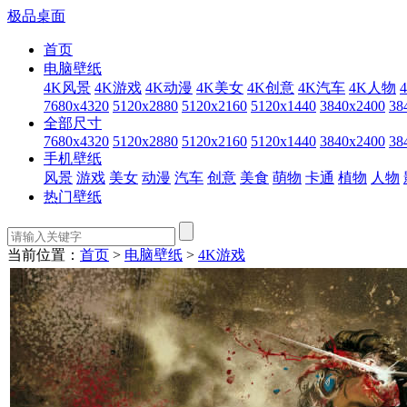
极品桌面
首页
电脑壁纸
4K风景
4K游戏
4K动漫
4K美女
4K创意
4K汽车
4K人物
7680x4320
5120x2880
5120x2160
5120x1440
3840x2400
38
全部尺寸
7680x4320
5120x2880
5120x2160
5120x1440
3840x2400
38
手机壁纸
风景
游戏
美女
动漫
汽车
创意
美食
萌物
卡通
植物
人物
热门壁纸
当前位置：
首页
>
电脑壁纸
>
4K游戏