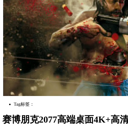
Tag标签：
赛博朋克2077高端桌面4K+高