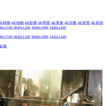
4K植物
4K动物
4K影视
4K明星
4K美食
4K宗教
4K背景
4K其他
40x2160
3840x1200
3840x1080
3440x1440
40x2160
3840x1200
3840x1080
3440x1440
影视