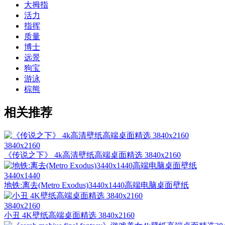
大拇指
活力
指挥
质量
博士
远景
狗宝
游泳
棕熊
相关推荐
3840x2160
《传说之下》 4k高清壁纸高端桌面精选 3840x2160
3440x1440
地铁:离去(Metro Exodus)3440x1440高端电脑桌面壁纸
3840x2160
小丑 4K壁纸高端桌面精选 3840x2160