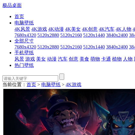
极品桌面
首页
电脑壁纸
4K风景
4K游戏
4K动漫
4K美女
4K创意
4K汽车
4K人物
7680x4320
5120x2880
5120x2160
5120x1440
3840x2400
38
全部尺寸
7680x4320
5120x2880
5120x2160
5120x1440
3840x2400
38
手机壁纸
风景
游戏
美女
动漫
汽车
创意
美食
萌物
卡通
植物
人物
热门壁纸
当前位置：
首页
>
电脑壁纸
>
4K游戏