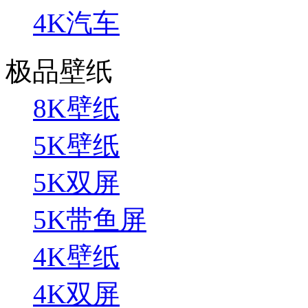
4K汽车
极品壁纸
8K壁纸
5K壁纸
5K双屏
5K带鱼屏
4K壁纸
4K双屏