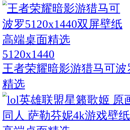
5120x1440
王者荣耀暗影游猎马可波罗5
精选