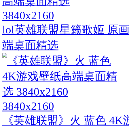
3840x2160
lol英雄联盟星籁歌姬 原
端桌面精选
3840x2160
《英雄联盟》火 蓝色 4