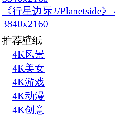
《行星边际2/Planetsi
3840x2160
推荐壁纸
4K风景
4K美女
4K游戏
4K动漫
4K创意