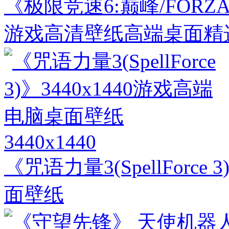
《极限竞速6:巅峰/FORZA M
游戏高清壁纸高端桌面精选 3
3440x1440
《咒语力量3(SpellForce
面壁纸