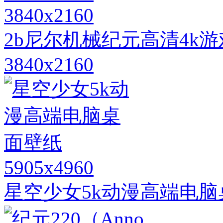
3840x2160
2b尼尔机械纪元高清4k
3840x2160
5905x4960
星空少女5k动漫高端电脑