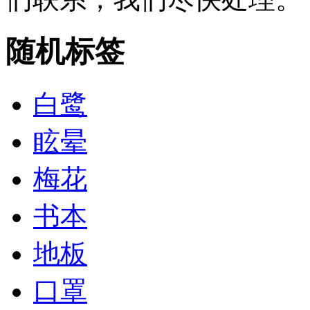
随机标签
白鹭
眩晕
梅花
书本
地板
口罩