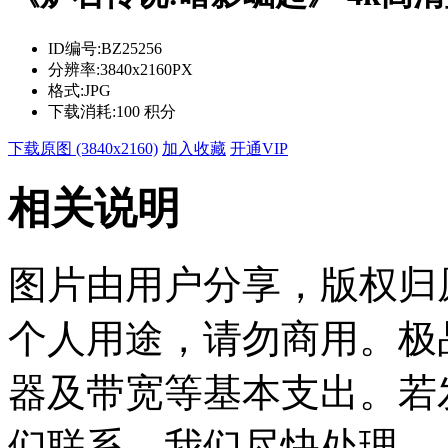
ID编号:
BZ25256
分辨率:
3840x2160PX
格式:
JPG
下载消耗:
100 积分
下载原图 (3840x2160)
加入收藏
开通VIP
相关说明
图片由用户分享，版权归
个人用途，请勿商用。极
器及带宽等基本支出。若
们联系，我们尽快处理。