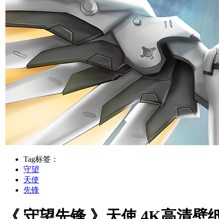
Tag标签：
守望
天使
先锋
《 守望先锋 》天使 4K高清壁纸高