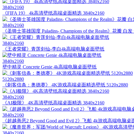
3840x2160
《FIFA 19》 4k高清壁纸高端桌面精选 3840x2160
3840x2160
《圣骑士英雄国度 Paladins- Champions of the Realm》花
3840x2160
《王者荣耀》青莲剑仙-李白4k高端电脑桌面壁纸
3840x2160
壁中精灵 Concrete Genie 4k高端电脑桌面壁纸
5120x2880
《刺客信条：奥德赛》 4K游戏高端桌面精选壁纸 5120x2880
3840x2160
《AI极限》 4K高清壁纸高端桌面精选 3840x2160
3840x2160
《超越善恶2 Beyond Good and Evil 2》飞船 4k游戏高端电脑
3840x2160