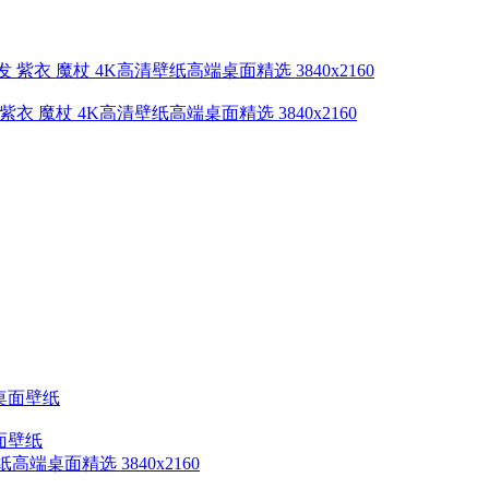
瓣 白发 紫衣 魔杖 4K高清壁纸高端桌面精选 3840x2160
桌面壁纸