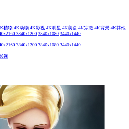
4K植物
4K动物
4K影视
4K明星
4K美食
4K宗教
4K背景
4K其他
40x2160
3840x1200
3840x1080
3440x1440
40x2160
3840x1200
3840x1080
3440x1440
影视