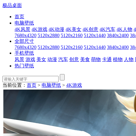
极品桌面
首页
电脑壁纸
4K风景
4K游戏
4K动漫
4K美女
4K创意
4K汽车
4K人物
7680x4320
5120x2880
5120x2160
5120x1440
3840x2400
38
全部尺寸
7680x4320
5120x2880
5120x2160
5120x1440
3840x2400
38
手机壁纸
风景
游戏
美女
动漫
汽车
创意
美食
萌物
卡通
植物
人物
热门壁纸
当前位置：
首页
>
电脑壁纸
>
4K游戏