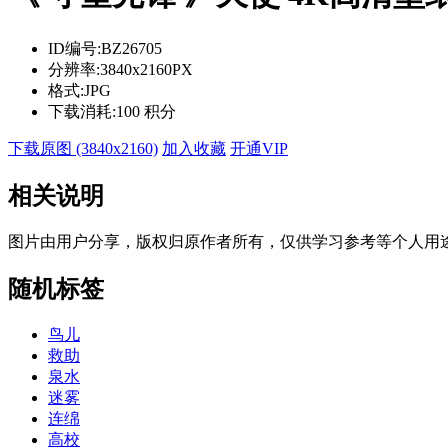
ID编号:
BZ26705
分辨率:
3840x2160PX
格式:
JPG
下载消耗:
100 积分
下载原图 (3840x2160)
加入收藏
开通VIP
相关说明
图片由用户分享，版权归原作者所有，仅供学习参考等个人用
随机标签
鸟儿
救助
泉水
迷雾
连绵
高校