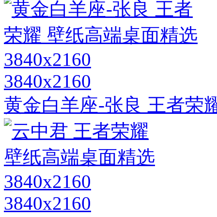
3840x2160
黄金白羊座-张良 王者荣耀 
3840x2160