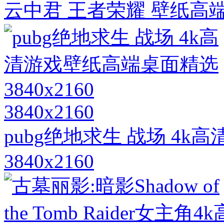
云中君 王者荣耀 壁纸高端桌
3840x2160
pubg绝地求生 战场 4
3840x2160