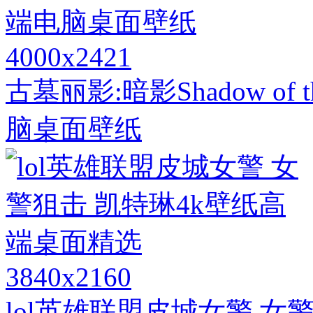
4000x2421
古墓丽影:暗影Shadow of t
脑桌面壁纸
3840x2160
lol英雄联盟皮城女警 女