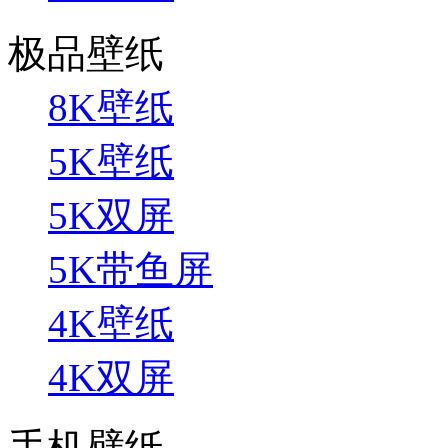
极品壁纸
8K壁纸
5K壁纸
5K双屏
5K带鱼屏
4K壁纸
4K双屏
手机壁纸