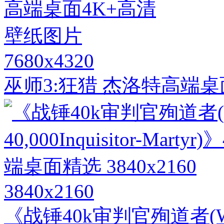
7680x4320
巫师3:狂猎 杰洛特高端桌
3840x2160
《战锤40k审判官殉道者(Warham