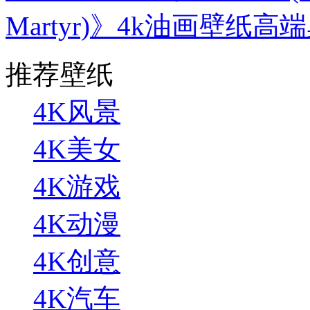
Martyr)》4k油画壁纸高端
推荐壁纸
4K风景
4K美女
4K游戏
4K动漫
4K创意
4K汽车