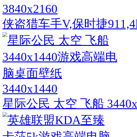
3840x2160
侠盗猎车手V,保时捷911
3440x1440
星际公民 太空 飞船 344