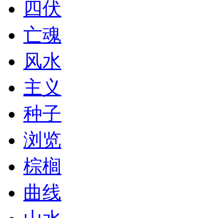
四伏
亡魂
风水
主义
种子
浏览
棕榈
曲线