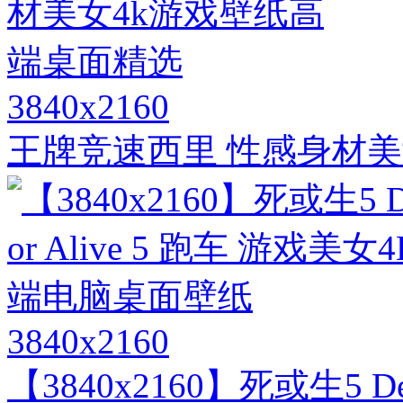
3840x2160
王牌竞速西里 性感身材美
3840x2160
【3840x2160】死或生5 De