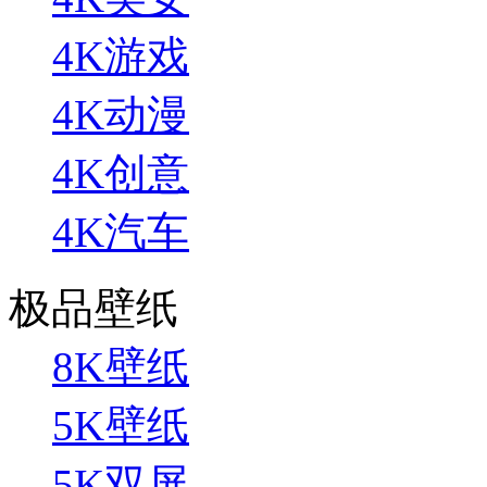
4K游戏
4K动漫
4K创意
4K汽车
极品壁纸
8K壁纸
5K壁纸
5K双屏