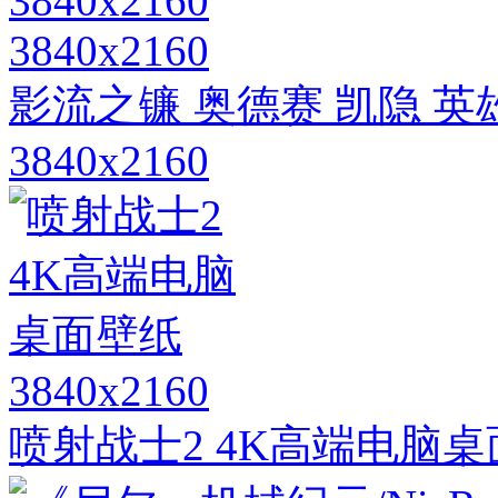
3840x2160
影流之镰 奥德赛 凯隐 
3840x2160
3840x2160
喷射战士2 4K高端电脑