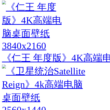
3840x2160
《仁王 年度版》4K高端
2560x1440