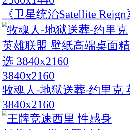
《卫星统治Satellite R
3840x2160
牧魂人-地狱送葬-约里克
3840x2160