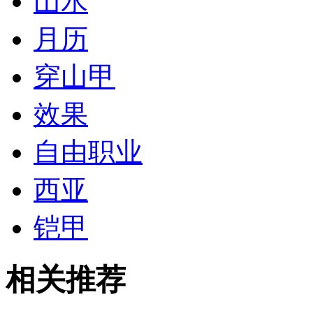
山水
月历
穿山甲
效果
自由职业
西亚
铠甲
相关推荐