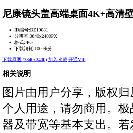
尼康镜头盖高端桌面4K+高清
ID编号:
BZ19081
分辨率:
3840x2400PX
格式:
JPG
下载消耗:
100 积分
下载原图 (3840x2400)
加入收藏
开通VIP
相关说明
图片由用户分享，版权归
个人用途，请勿商用。极
器及带宽等基本支出。若