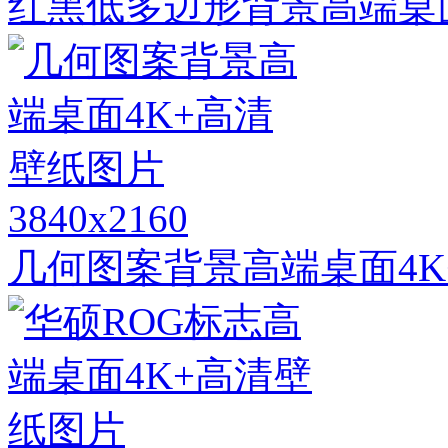
红黑低多边形背景高端桌
3840x2160
几何图案背景高端桌面4K