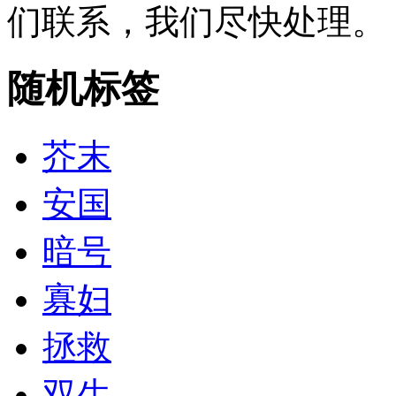
们联系，我们尽快处理。
随机标签
芥末
安国
暗号
寡妇
拯救
双生