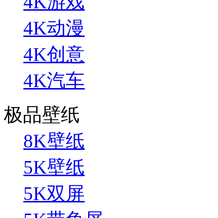
4K游戏
4K动漫
4K创意
4K汽车
极品壁纸
8K壁纸
5K壁纸
5K双屏