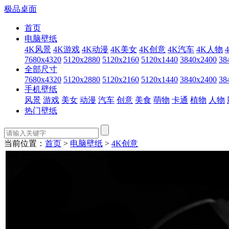
极品桌面
首页
电脑壁纸
4K风景
4K游戏
4K动漫
4K美女
4K创意
4K汽车
4K人物
7680x4320
5120x2880
5120x2160
5120x1440
3840x2400
38
全部尺寸
7680x4320
5120x2880
5120x2160
5120x1440
3840x2400
38
手机壁纸
风景
游戏
美女
动漫
汽车
创意
美食
萌物
卡通
植物
人物
热门壁纸
当前位置：
首页
>
电脑壁纸
>
4K创意