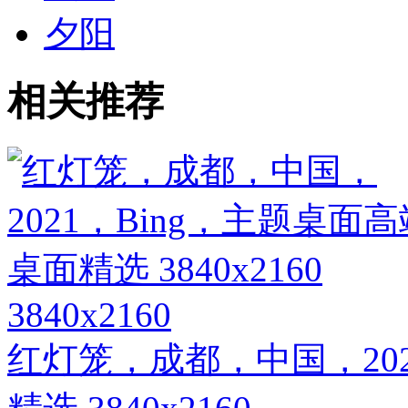
夕阳
相关推荐
3840x2160
红灯笼，成都，中国，202