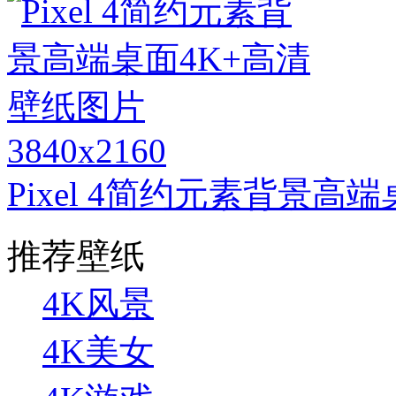
3840x2160
Pixel 4简约元素背景高
推荐壁纸
4K风景
4K美女