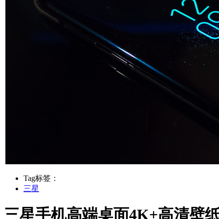
Tag标签：
三星
三星手机高端桌面4K+高清壁