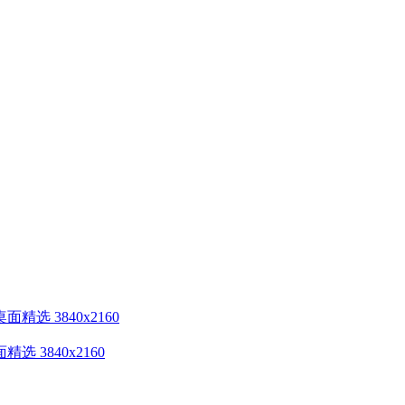
3840x2160