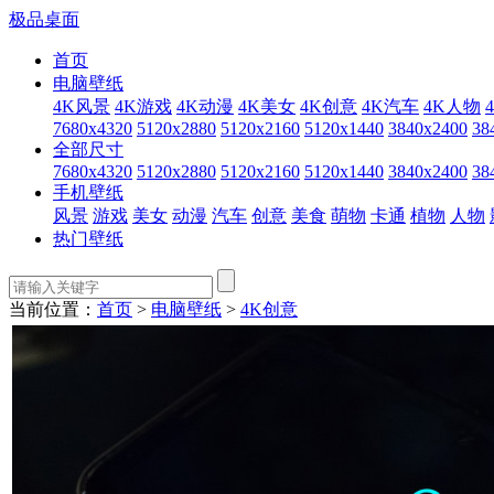
极品桌面
首页
电脑壁纸
4K风景
4K游戏
4K动漫
4K美女
4K创意
4K汽车
4K人物
7680x4320
5120x2880
5120x2160
5120x1440
3840x2400
38
全部尺寸
7680x4320
5120x2880
5120x2160
5120x1440
3840x2400
38
手机壁纸
风景
游戏
美女
动漫
汽车
创意
美食
萌物
卡通
植物
人物
热门壁纸
当前位置：
首页
>
电脑壁纸
>
4K创意