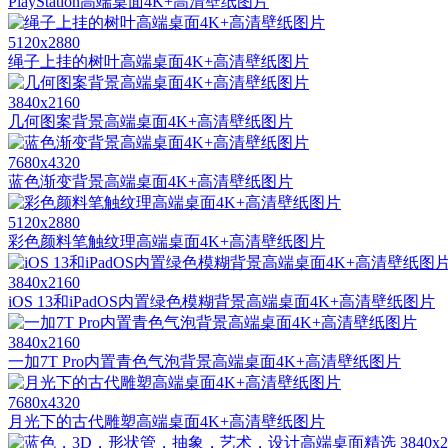
PlayStation高端桌面4K+高清壁纸图片
5120x2880
绳子上挂的树叶高端桌面4K+高清壁纸图片
3840x2160
几何图案背景高端桌面4K+高清壁纸图片
7680x4320
蓝色渐变背景高端桌面4K+高清壁纸图片
5120x2880
彩色颜料笔触纹理高端桌面4K+高清壁纸图片
3840x2160
iOS 13和iPadOS内置绿色模糊背景高端桌面4K+高清壁纸图片
3840x2160
一加7T Pro内置青色气泡背景高端桌面4K+高清壁纸图片
7680x4320
月光下的古代雕塑高端桌面4K+高清壁纸图片