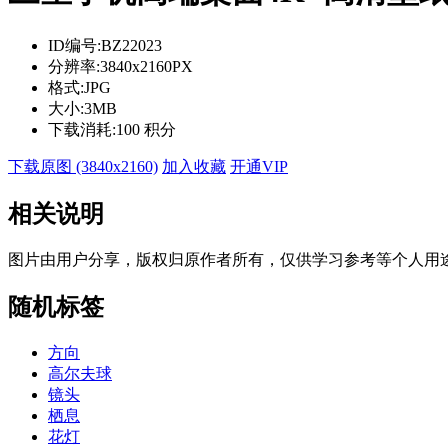
ID编号:
BZ22023
分辨率:
3840x2160PX
格式:
JPG
大小:
3MB
下载消耗:
100 积分
下载原图 (3840x2160)
加入收藏
开通VIP
相关说明
图片由用户分享，版权归原作者所有，仅供学习参考等个人用
随机标签
方向
高尔夫球
镜头
栖息
花灯