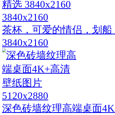
3840x2160
茶杯，可爱的情侣，划船
3840x2160
5120x2880
深色砖墙纹理高端桌面4K