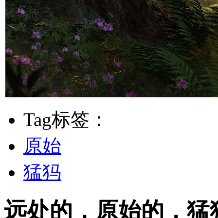
Tag标签：
原始
猛犸
远处的，原始的，猛