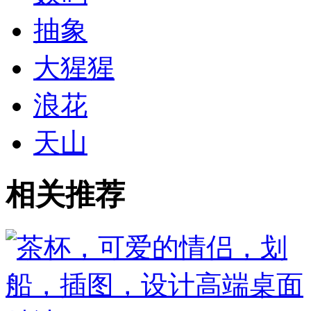
抽象
大猩猩
浪花
天山
相关推荐