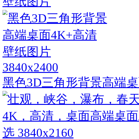
壁纸图片
3840x2400
黑色3D三角形背景高端桌