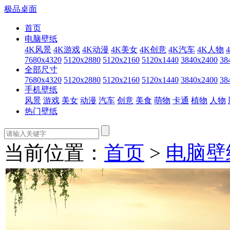
极品桌面
首页
电脑壁纸
4K风景
4K游戏
4K动漫
4K美女
4K创意
4K汽车
4K人物
7680x4320
5120x2880
5120x2160
5120x1440
3840x2400
38
全部尺寸
7680x4320
5120x2880
5120x2160
5120x1440
3840x2400
38
手机壁纸
风景
游戏
美女
动漫
汽车
创意
美食
萌物
卡通
植物
人物
热门壁纸
当前位置：
首页
>
电脑壁