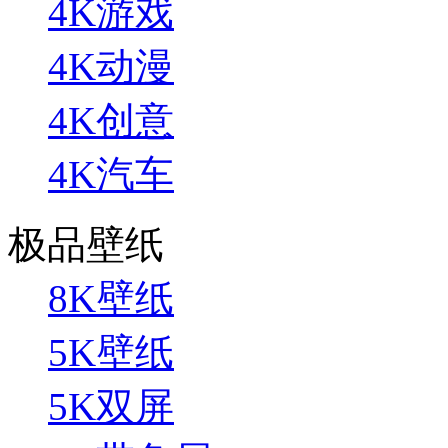
4K游戏
4K动漫
4K创意
4K汽车
极品壁纸
8K壁纸
5K壁纸
5K双屏