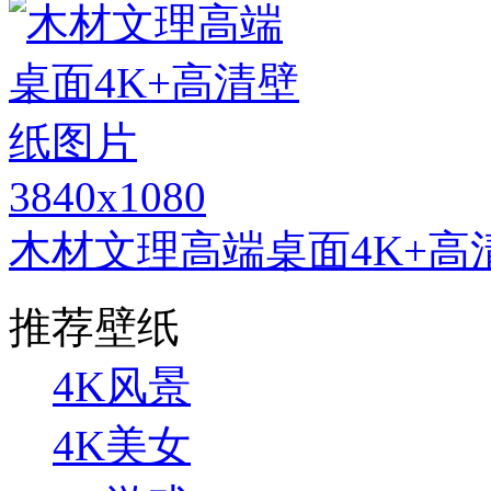
3840x1080
木材文理高端桌面4K+高
推荐壁纸
4K风景
4K美女