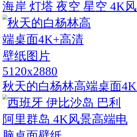
海岸 灯塔 夜空 星空 4
5120x2880
秋天的白杨林高端桌面4K