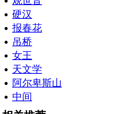
观世音
硬汉
报春花
吊桥
女王
天文学
阿尔卑斯山
中间