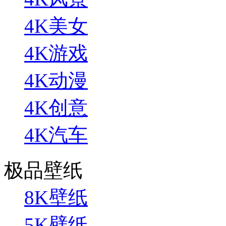
4K美女
4K游戏
4K动漫
4K创意
4K汽车
极品壁纸
8K壁纸
5K壁纸