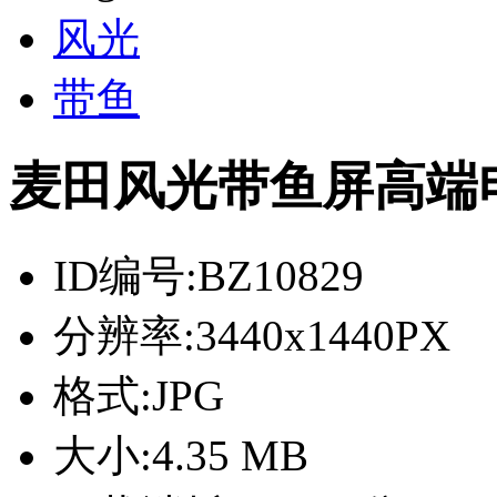
风光
带鱼
麦田风光带鱼屏高端电脑
ID编号:
BZ10829
分辨率:
3440x1440PX
格式:
JPG
大小:
4.35 MB