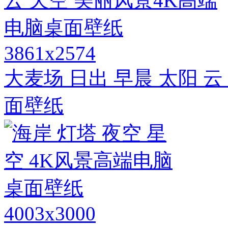
3861x2574
大麦场 日出 早晨 太阳 
面壁纸
4003x3000