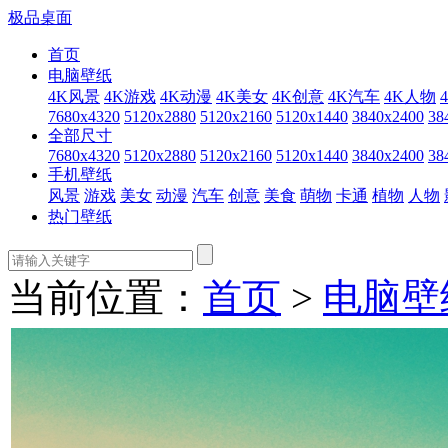
极品桌面
首页
电脑壁纸
4K风景
4K游戏
4K动漫
4K美女
4K创意
4K汽车
4K人物
7680x4320
5120x2880
5120x2160
5120x1440
3840x2400
38
全部尺寸
7680x4320
5120x2880
5120x2160
5120x1440
3840x2400
38
手机壁纸
风景
游戏
美女
动漫
汽车
创意
美食
萌物
卡通
植物
人物
热门壁纸
当前位置：
首页
>
电脑壁