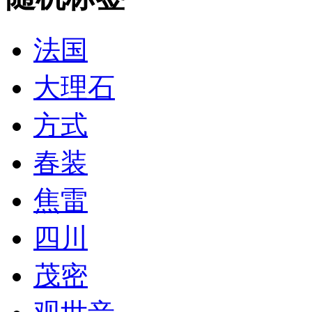
法国
大理石
方式
春装
焦雷
四川
茂密