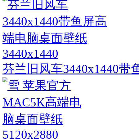
3440x1440
芬兰旧风车3440x144
5120x2880