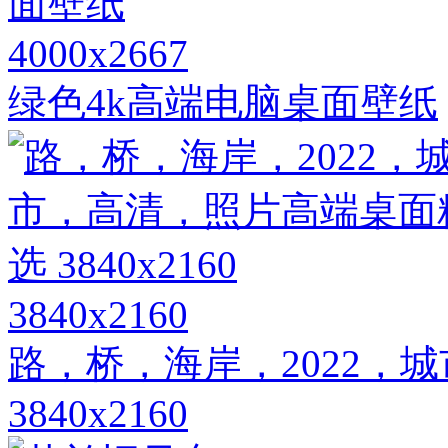
4000x2667
绿色4k高端电脑桌面壁纸
3840x2160
路，桥，海岸，2022，
3840x2160