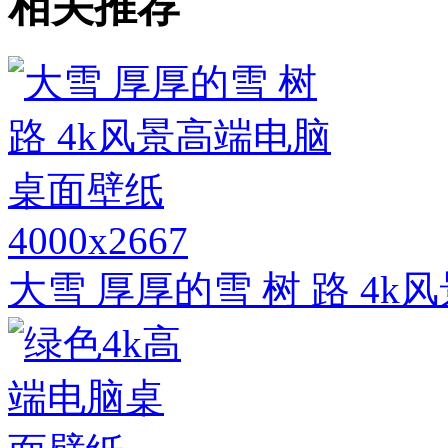
相关推荐
4000x2667
大雪 厚厚的雪 树 路 4