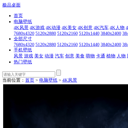
极品桌面
首页
电脑壁纸
4K风景
4K游戏
4K动漫
4K美女
4K创意
4K汽车
4K人物
7680x4320
5120x2880
5120x2160
5120x1440
3840x2400
38
全部尺寸
7680x4320
5120x2880
5120x2160
5120x1440
3840x2400
38
手机壁纸
风景
游戏
美女
动漫
汽车
创意
美食
萌物
卡通
植物
人物
热门壁纸
当前位置：
首页
>
电脑壁纸
>
4K风景