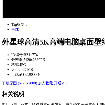
Tag标签：
星球
外星球高清5K高端电脑桌面壁
ID编号:
BZ11774
分辨率:
5120x2880PX
格式:
JPG
大小:
4.09 MB
下载消耗:
100 积分
下载原图 (5120x2880)
加入收藏
开通VIP
相关说明
图片由用户分享，版权归原作者所有，仅供学习参考等个人用