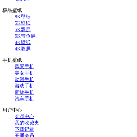
极品壁纸
8K壁纸
5K壁纸
5K双屏
5K带鱼屏
4K壁纸
4K双屏
手机壁纸
风景手机
美女手机
动漫手机
游戏手机
萌物手机
汽车手机
用户中心
会员中心
我的收藏夹
下载记录
开通会员