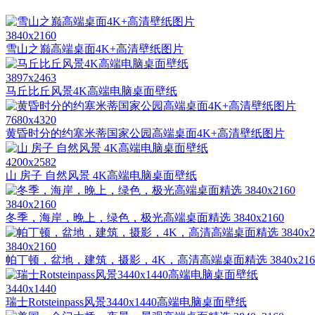
3840x2160
雪山之巅高端桌面4K+高清壁纸图片
3897x2463
马丘比丘风景4K高端电脑桌面壁纸
7680x4320
黄昏时分的约塞米蒂国家公园高端桌面4K+高清壁纸图片
4200x2582
山 房子 自然风景 4K高端电脑桌面壁纸
3840x2160
冬季，海岸，晚上，绿色，极光高端桌面精选 3840x2160
3840x2160
帕丁顿，盆地，建筑，摄影，4K，高清高端桌面精选 3840x216
3440x1440
瑞士Rotsteinpass风景3440x1440高端电脑桌面壁纸