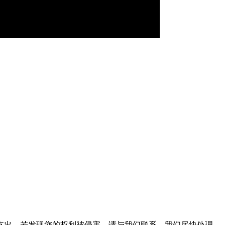
支出。若发现您的权利被侵害，请与我们联系，我们尽快处理。