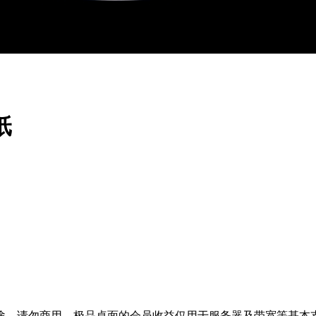
纸
途，请勿商用。极品桌面的会员收益仅用于服务器及带宽等基本