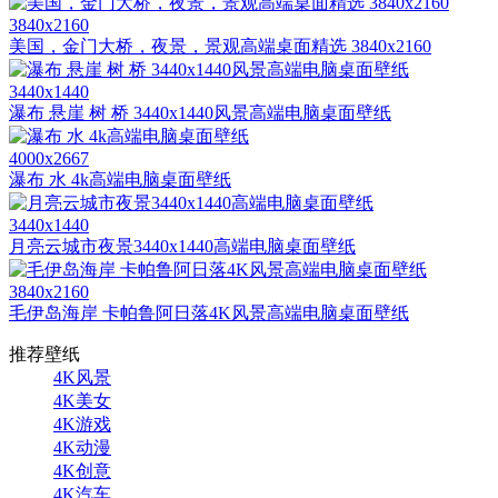
3840x2160
美国，金门大桥，夜景，景观高端桌面精选 3840x2160
3440x1440
瀑布 悬崖 树 桥 3440x1440风景高端电脑桌面壁纸
4000x2667
瀑布 水 4k高端电脑桌面壁纸
3440x1440
月亮云城市夜景3440x1440高端电脑桌面壁纸
3840x2160
毛伊岛海岸 卡帕鲁阿日落4K风景高端电脑桌面壁纸
推荐壁纸
4K风景
4K美女
4K游戏
4K动漫
4K创意
4K汽车