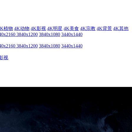
4K植物
4K动物
4K影视
4K明星
4K美食
4K宗教
4K背景
4K其他
40x2160
3840x1200
3840x1080
3440x1440
40x2160
3840x1200
3840x1080
3440x1440
影视