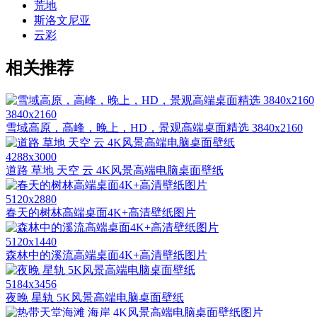
荒地
斯洛文尼亚
云彩
相关推荐
3840x2160
雪域高原，高峰，晚上，HD，景观高端桌面精选 3840x2160
4288x3000
道路 草地 天空 云 4K风景高端电脑桌面壁纸
5120x2880
春天的树林高端桌面4K+高清壁纸图片
5120x1440
森林中的溪流高端桌面4K+高清壁纸图片
5184x3456
夜晚 星轨 5K风景高端电脑桌面壁纸