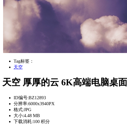
Tag标签：
天空
天空 厚厚的云 6K高端电脑桌
ID编号:
BZ12893
分辨率:
6000x3940PX
格式:
JPG
大小:
4.48 MB
下载消耗:
100 积分