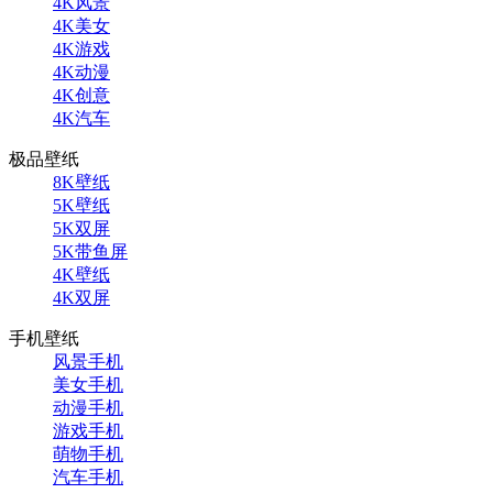
4K风景
4K美女
4K游戏
4K动漫
4K创意
4K汽车
极品壁纸
8K壁纸
5K壁纸
5K双屏
5K带鱼屏
4K壁纸
4K双屏
手机壁纸
风景手机
美女手机
动漫手机
游戏手机
萌物手机
汽车手机