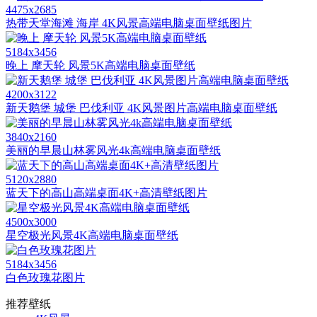
4475x2685
热带天堂海滩 海岸 4K风景高端电脑桌面壁纸图片
5184x3456
晚上 摩天轮 风景5K高端电脑桌面壁纸
4200x3122
新天鹅堡 城堡 巴伐利亚 4K风景图片高端电脑桌面壁纸
3840x2160
美丽的早晨山林雾风光4k高端电脑桌面壁纸
5120x2880
蓝天下的高山高端桌面4K+高清壁纸图片
4500x3000
星空极光风景4K高端电脑桌面壁纸
5184x3456
白色玫瑰花图片
推荐壁纸