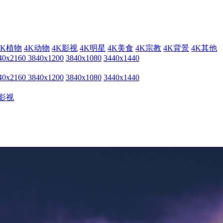
4K植物
4K动物
4K影视
4K明星
4K美食
4K宗教
4K背景
4K其他
40x2160
3840x1200
3840x1080
3440x1440
40x2160
3840x1200
3840x1080
3440x1440
影视