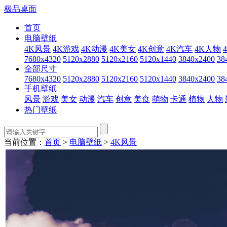
极品桌面
首页
电脑壁纸
4K风景
4K游戏
4K动漫
4K美女
4K创意
4K汽车
4K人物
7680x4320
5120x2880
5120x2160
5120x1440
3840x2400
38
全部尺寸
7680x4320
5120x2880
5120x2160
5120x1440
3840x2400
38
手机壁纸
风景
游戏
美女
动漫
汽车
创意
美食
萌物
卡通
植物
人物
热门壁纸
当前位置：
首页
>
电脑壁纸
>
4K风景