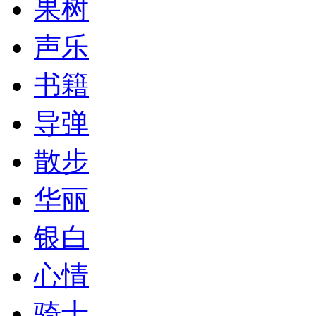
果树
声乐
书籍
导弹
散步
华丽
银白
心情
骑士