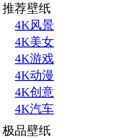
推荐壁纸
4K风景
4K美女
4K游戏
4K动漫
4K创意
4K汽车
极品壁纸