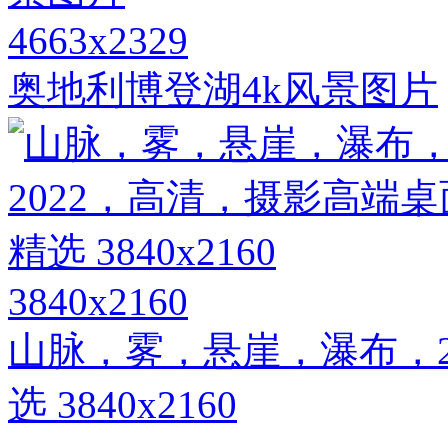
4663x2329
奥地利博登湖4k风景图片
3840x2160
山脉，雾，悬崖，瀑布，2
选 3840x2160