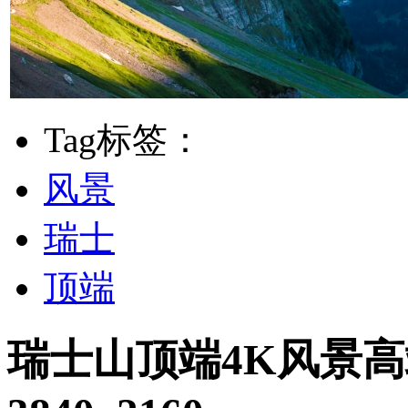
Tag标签：
风景
瑞士
顶端
瑞士山顶端4K风景