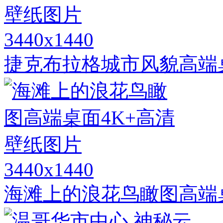
3440x1440
捷克布拉格城市风貌高端
3440x1440
海滩上的浪花鸟瞰图高端