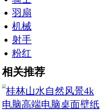
羽扇
机械
射手
粉红
相关推荐