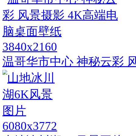
3840x2160
温哥华市中心 神秘云彩 
6080x3772