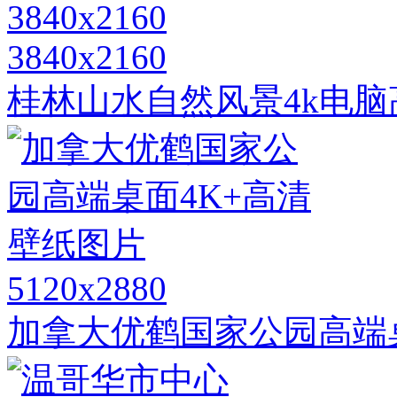
3840x2160
桂林山水自然风景4k电脑高
5120x2880
加拿大优鹤国家公园高端