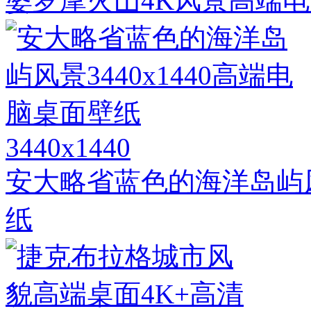
婆罗摩火山4K风景高端
3440x1440
安大略省蓝色的海洋岛屿风景
纸