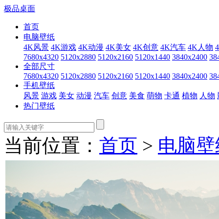
极品桌面
首页
电脑壁纸
4K风景
4K游戏
4K动漫
4K美女
4K创意
4K汽车
4K人物
7680x4320
5120x2880
5120x2160
5120x1440
3840x2400
38
全部尺寸
7680x4320
5120x2880
5120x2160
5120x1440
3840x2400
38
手机壁纸
风景
游戏
美女
动漫
汽车
创意
美食
萌物
卡通
植物
人物
热门壁纸
当前位置：
首页
>
电脑壁