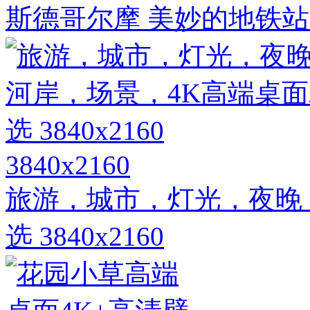
斯德哥尔摩 美妙的地铁站3
3840x2160
旅游，城市，灯光，夜晚
选 3840x2160