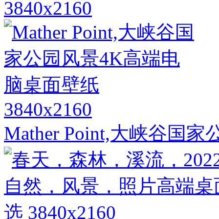
3840x2160
3840x2160
Mather Point,大峡