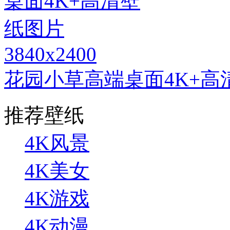
3840x2400
花园小草高端桌面4K+高
推荐壁纸
4K风景
4K美女
4K游戏
4K动漫