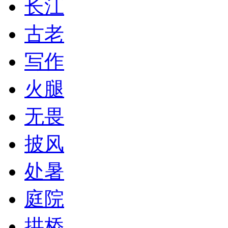
长江
古老
写作
火腿
无畏
披风
处暑
庭院
拱桥