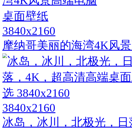
3840x2160
摩纳哥美丽的海湾4K风
3840x2160
冰岛，冰川，北极光，日