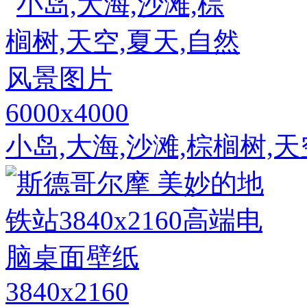
6000x4000
小岛,大海,沙滩,棕榈树,
3840x2160