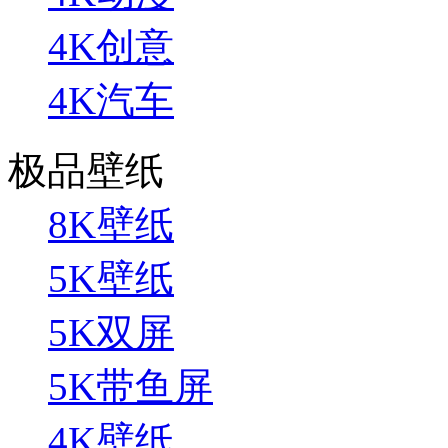
4K创意
4K汽车
极品壁纸
8K壁纸
5K壁纸
5K双屏
5K带鱼屏
4K壁纸