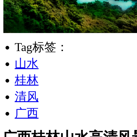
Tag标签：
山水
桂林
清风
广西