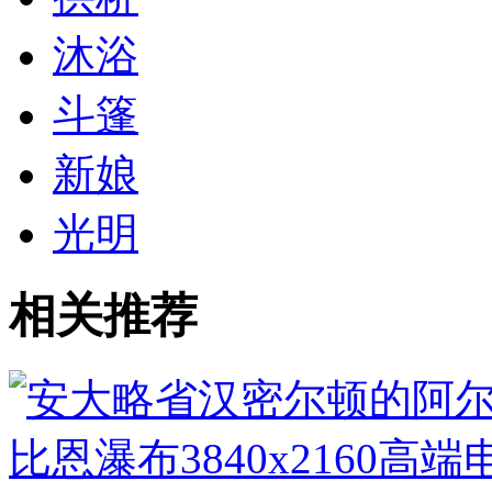
沐浴
斗篷
新娘
光明
相关推荐