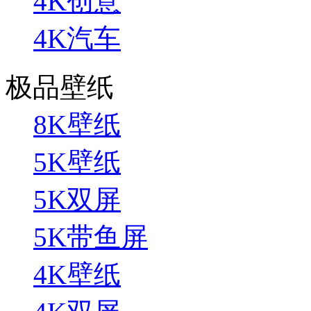
4K创意
4K汽车
极品壁纸
8K壁纸
5K壁纸
5K双屏
5K带鱼屏
4K壁纸