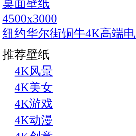
4500x3000
纽约华尔街铜牛4K高端
推荐壁纸
4K风景
4K美女
4K游戏
4K动漫