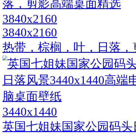
3840x2160
热带，棕榈，叶，日落，剪影
3440x1440
英国七姐妹国家公园码头日落