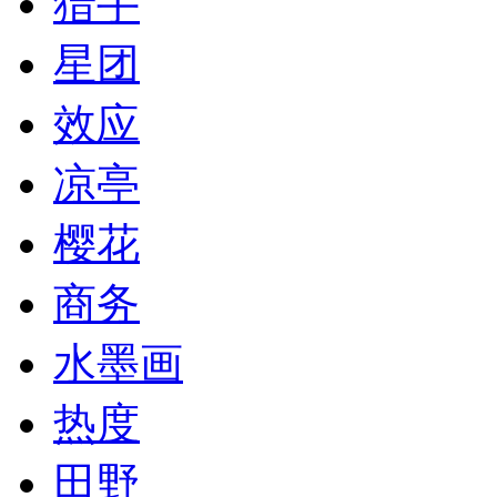
猎手
星团
效应
凉亭
樱花
商务
水墨画
热度
田野