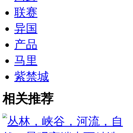
联赛
异国
产品
马里
紫禁城
相关推荐