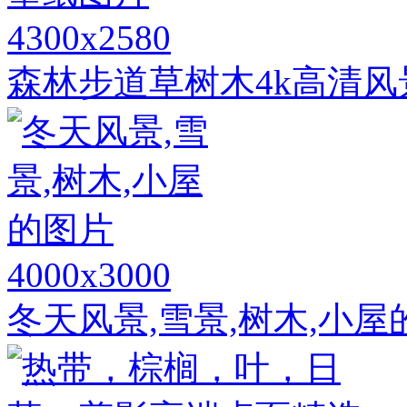
4300x2580
森林步道草树木4k高清
4000x3000
冬天风景,雪景,树木,小屋