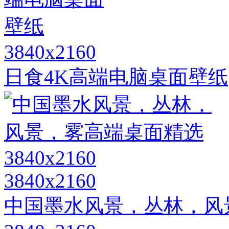
3840x2160
日食4K高端电脑桌面壁纸
3840x2160
中国墨水风景，丛林，风