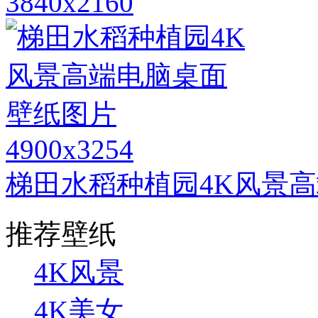
3840x2160
4900x3254
梯田水稻种植园4K风景
推荐壁纸
4K风景
4K美女