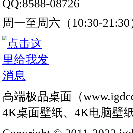
QQ:8588-08726
周一至周六（10:30-21:3
高端极品桌面（www.igd
4K桌面壁纸、4K电脑壁