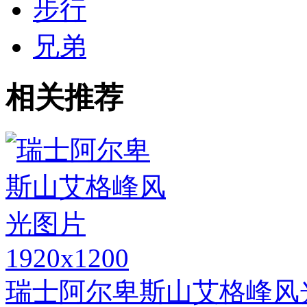
步行
兄弟
相关推荐
1920x1200
瑞士阿尔卑斯山艾格峰风