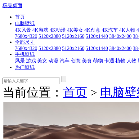
极品桌面
首页
电脑壁纸
4K风景
4K游戏
4K动漫
4K美女
4K创意
4K汽车
4K人物
7680x4320
5120x2880
5120x2160
5120x1440
3840x2400
38
全部尺寸
7680x4320
5120x2880
5120x2160
5120x1440
3840x2400
38
手机壁纸
风景
游戏
美女
动漫
汽车
创意
美食
萌物
卡通
植物
人物
热门壁纸
当前位置：
首页
>
电脑壁