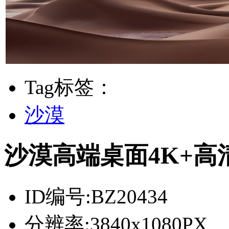
Tag标签：
沙漠
沙漠高端桌面4K+高
ID编号:
BZ20434
分辨率:
3840x1080PX