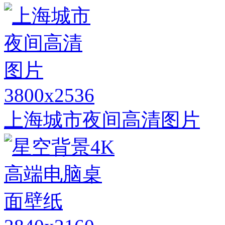
3800x2536
上海城市夜间高清图片