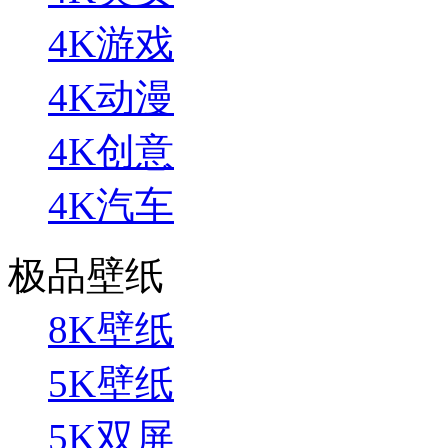
4K游戏
4K动漫
4K创意
4K汽车
极品壁纸
8K壁纸
5K壁纸
5K双屏