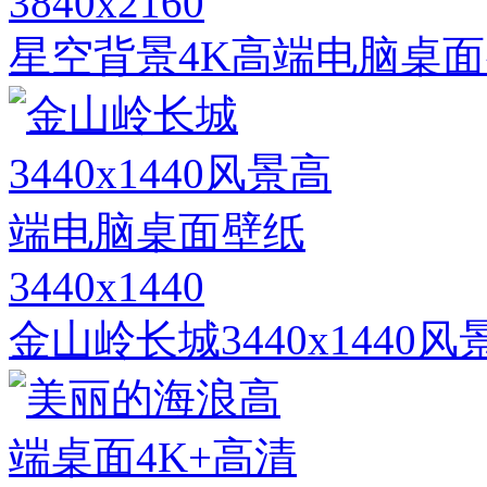
3840x2160
星空背景4K高端电脑桌
3440x1440
金山岭长城3440x144