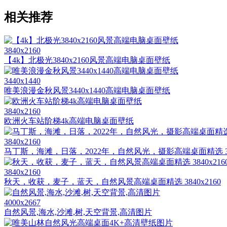
相关推荐
3840x2160
【4k】北极光3840x2160风景高端电脑桌面壁纸
3440x1440
唯美浪漫金秋风景3440x1440高端电脑桌面壁纸
3840x2160
欧洲火车站阶梯4k高端电脑桌面壁纸
3840x2160
马丁斯，海滩，日落，2022年，自然风光，摄影高端桌面精选 384
3840x2160
秋天，收获，麦子，蓝天，自然风景高端桌面精选 3840x2160
4000x2667
自然风景,海水,沙滩,树,天空背景,高清图片