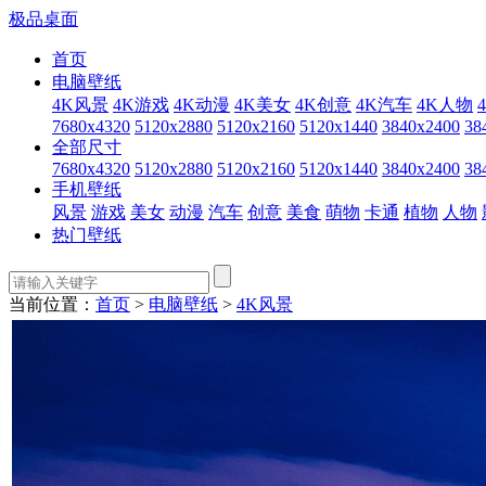
极品桌面
首页
电脑壁纸
4K风景
4K游戏
4K动漫
4K美女
4K创意
4K汽车
4K人物
7680x4320
5120x2880
5120x2160
5120x1440
3840x2400
38
全部尺寸
7680x4320
5120x2880
5120x2160
5120x1440
3840x2400
38
手机壁纸
风景
游戏
美女
动漫
汽车
创意
美食
萌物
卡通
植物
人物
热门壁纸
当前位置：
首页
>
电脑壁纸
>
4K风景