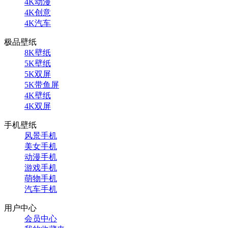
4K动漫
4K创意
4K汽车
极品壁纸
8K壁纸
5K壁纸
5K双屏
5K带鱼屏
4K壁纸
4K双屏
手机壁纸
风景手机
美女手机
动漫手机
游戏手机
萌物手机
汽车手机
用户中心
会员中心