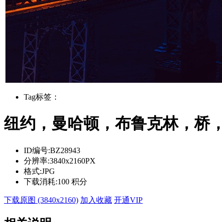
Tag标签：
纽约，曼哈顿，布鲁克林，桥，夜高
ID编号:
BZ28943
分辨率:
3840x2160PX
格式:
JPG
下载消耗:
100 积分
下载原图 (3840x2160)
加入收藏
开通VIP