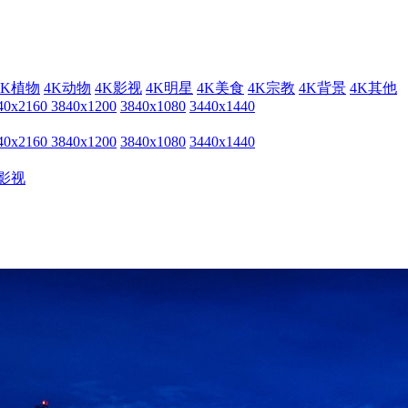
4K植物
4K动物
4K影视
4K明星
4K美食
4K宗教
4K背景
4K其他
40x2160
3840x1200
3840x1080
3440x1440
40x2160
3840x1200
3840x1080
3440x1440
影视