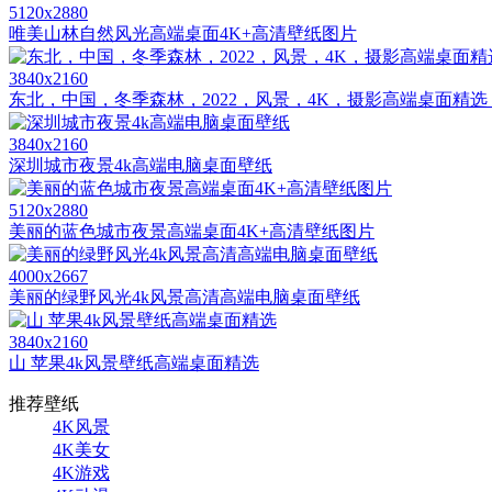
5120x2880
唯美山林自然风光高端桌面4K+高清壁纸图片
3840x2160
东北，中国，冬季森林，2022，风景，4K，摄影高端桌面精选 384
3840x2160
深圳城市夜景4k高端电脑桌面壁纸
5120x2880
美丽的蓝色城市夜景高端桌面4K+高清壁纸图片
4000x2667
美丽的绿野风光4k风景高清高端电脑桌面壁纸
3840x2160
山 苹果4k风景壁纸高端桌面精选
推荐壁纸
4K风景
4K美女
4K游戏