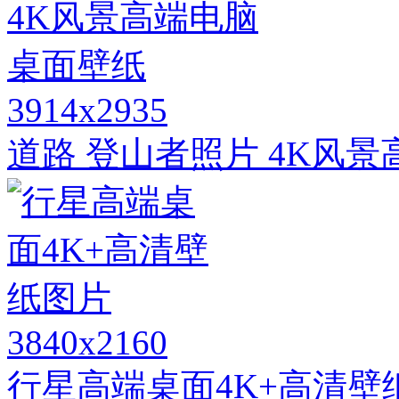
3914x2935
道路 登山者照片 4K风
3840x2160
行星高端桌面4K+高清壁