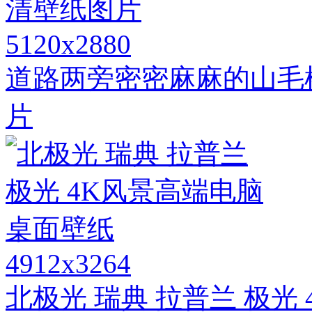
5120x2880
道路两旁密密麻麻的山毛
片
4912x3264
北极光 瑞典 拉普兰 极光