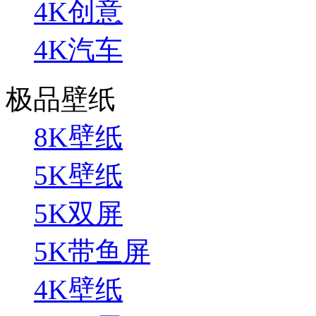
4K创意
4K汽车
极品壁纸
8K壁纸
5K壁纸
5K双屏
5K带鱼屏
4K壁纸