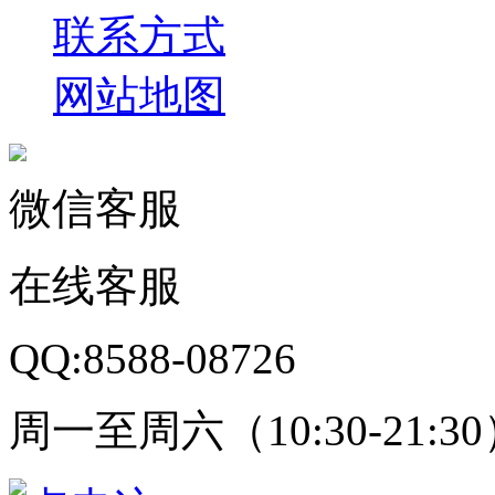
联系方式
网站地图
微信客服
在线客服
QQ:8588-08726
周一至周六（10:30-21:3