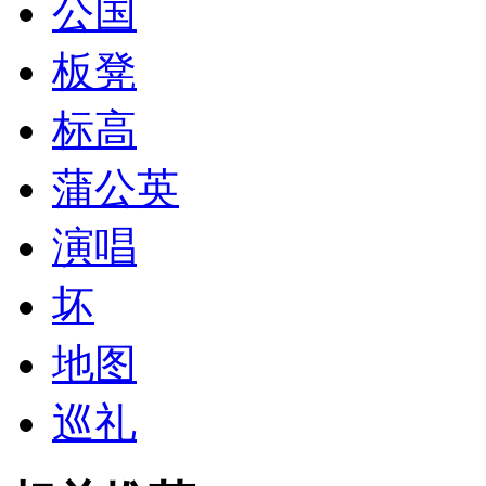
公国
板凳
标高
蒲公英
演唱
坏
地图
巡礼