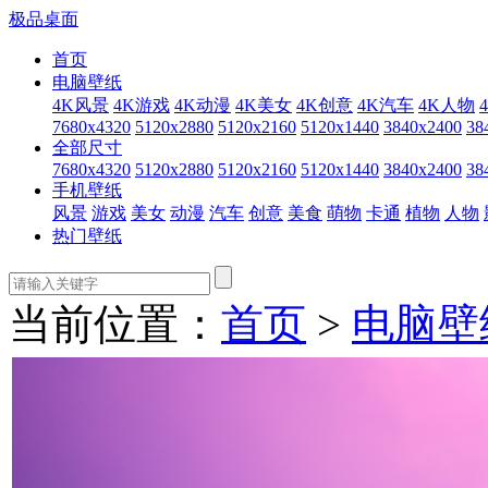
极品桌面
首页
电脑壁纸
4K风景
4K游戏
4K动漫
4K美女
4K创意
4K汽车
4K人物
7680x4320
5120x2880
5120x2160
5120x1440
3840x2400
38
全部尺寸
7680x4320
5120x2880
5120x2160
5120x1440
3840x2400
38
手机壁纸
风景
游戏
美女
动漫
汽车
创意
美食
萌物
卡通
植物
人物
热门壁纸
当前位置：
首页
>
电脑壁