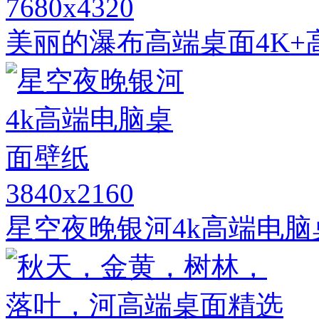
7680x4320
美丽的瀑布高端桌面4K+
3840x2160
星空夜晚银河4k高端电脑