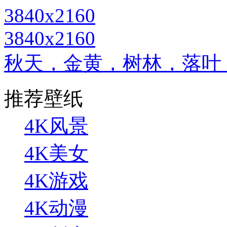
3840x2160
秋天，金黄，树林，落叶，河
推荐壁纸
4K风景
4K美女
4K游戏
4K动漫