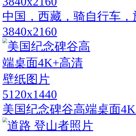
3840x2160
中国，西藏，骑自行车，
3840x2160
5120x1440
美国纪念碑谷高端桌面4K