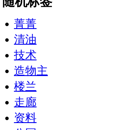
随机标签
菁菁
清油
技术
造物主
楼兰
走廊
资料