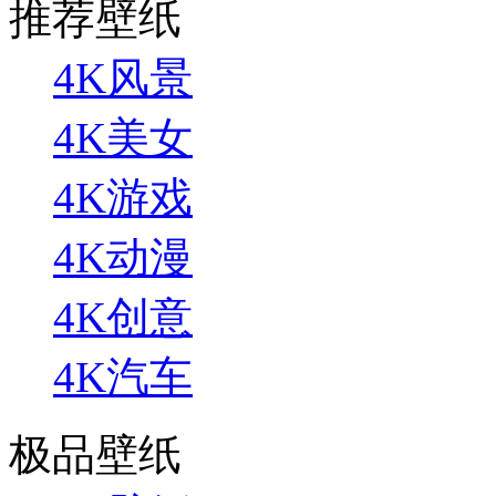
推荐壁纸
4K风景
4K美女
4K游戏
4K动漫
4K创意
4K汽车
极品壁纸