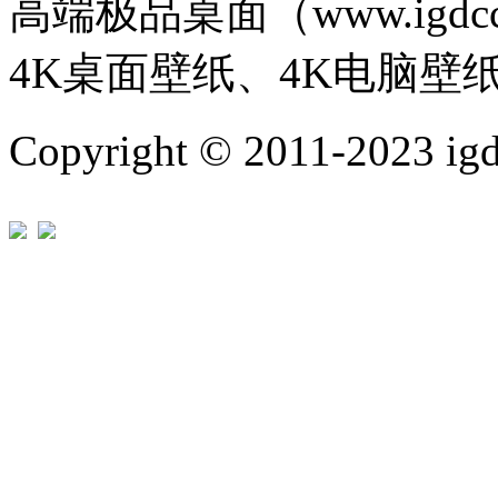
高端极品桌面（www.igd
4K桌面壁纸、4K电脑壁
Copyright © 2011-202