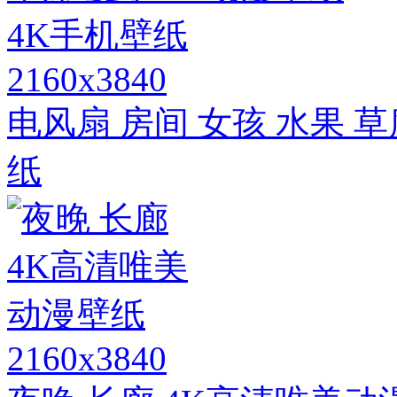
2160x3840
电风扇 房间 女孩 水果 草
纸
2160x3840