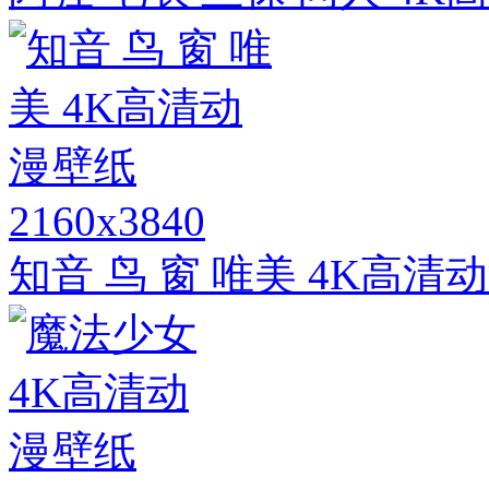
2160x3840
知音 鸟 窗 唯美 4K高清