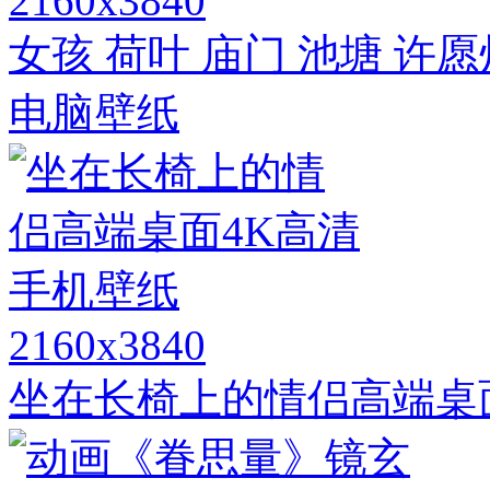
2160x3840
女孩 荷叶 庙门 池塘 许愿
电脑壁纸
2160x3840
坐在长椅上的情侣高端桌