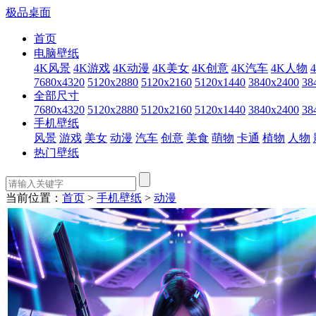
极品桌面
首页
电脑壁纸
4K风景
4K游戏
4K动漫
4K美女
4K创意
4K汽车
4K人物
7680x4320
5120x2880
5120x2160
5120x1440
3840x2400
38
全部尺寸
7680x4320
5120x2880
5120x2160
5120x1440
3840x2400
38
手机壁纸
风景
游戏
美女
动漫
汽车
创意
美食
萌物
卡通
植物
人物
热门壁纸
当前位置：
首页
>
手机壁纸
>
动漫