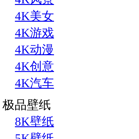
4K美女
4K游戏
4K动漫
4K创意
4K汽车
极品壁纸
8K壁纸
5K壁纸