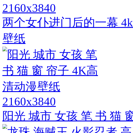
2160x3840
两个女仆进门后的一幕 4
壁纸
2160x3840
阳光 城市 女孩 笔 书 猫