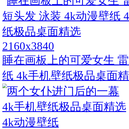
2160x3840
睡在画板上的可爱女生 雷姆
纸 4k手机壁纸极品桌面