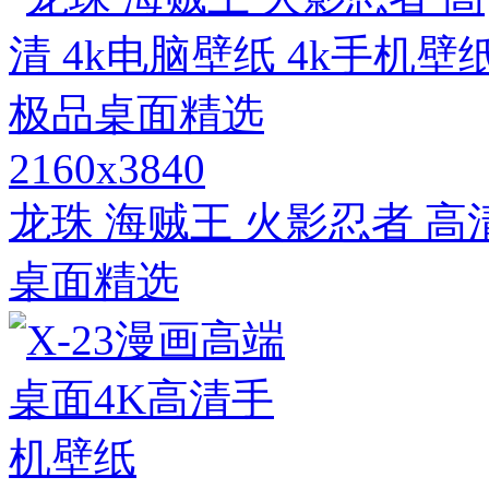
2160x3840
龙珠 海贼王 火影忍者 高
桌面精选