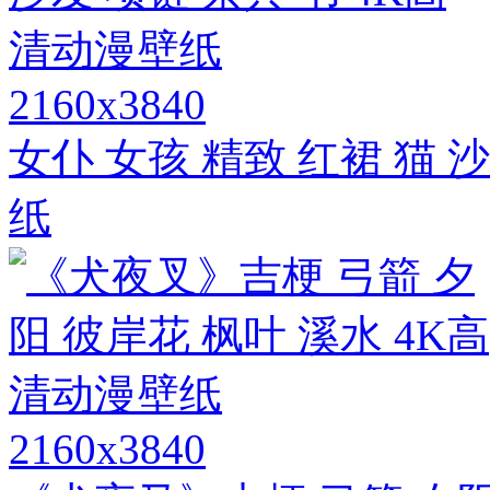
2160x3840
女仆 女孩 精致 红裙 猫 
纸
2160x3840