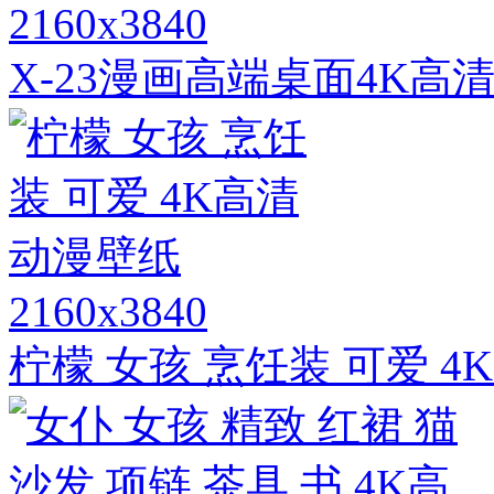
2160x3840
X-23漫画高端桌面4K高
2160x3840
柠檬 女孩 烹饪装 可爱 