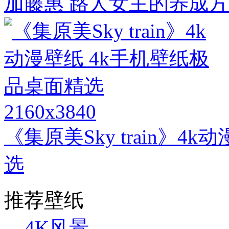
加藤惠 路人女主的养成方
2160x3840
《集原美Sky train》4
选
推荐壁纸
4K风景