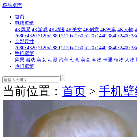
极品桌面
首页
电脑壁纸
4K风景
4K游戏
4K动漫
4K美女
4K创意
4K汽车
4K人物
7680x4320
5120x2880
5120x2160
5120x1440
3840x2400
38
全部尺寸
7680x4320
5120x2880
5120x2160
5120x1440
3840x2400
38
手机壁纸
风景
游戏
美女
动漫
汽车
创意
美食
萌物
卡通
植物
人物
热门壁纸
当前位置：
首页
>
手机壁