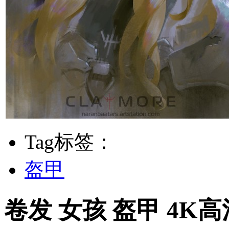
Tag标签：
盔甲
卷发 女孩 盔甲 4K