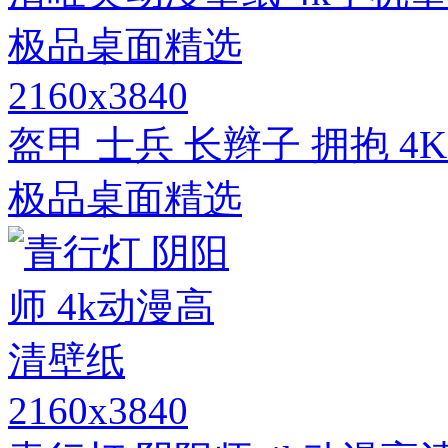
2160x3840
盔甲 士兵 长辫子 拥抱 
极品桌面精选
2160x3840