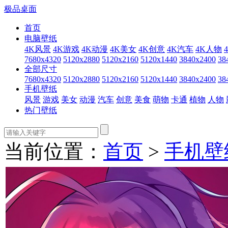
极品桌面
首页
电脑壁纸
4K风景
4K游戏
4K动漫
4K美女
4K创意
4K汽车
4K人物
7680x4320
5120x2880
5120x2160
5120x1440
3840x2400
38
全部尺寸
7680x4320
5120x2880
5120x2160
5120x1440
3840x2400
38
手机壁纸
风景
游戏
美女
动漫
汽车
创意
美食
萌物
卡通
植物
人物
热门壁纸
当前位置：
首页
>
手机壁