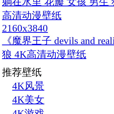
2160x3840
《魔界王子 devils and r
狼 4K高清动漫壁纸
推荐壁纸
4K风景
4K美女
4K游戏