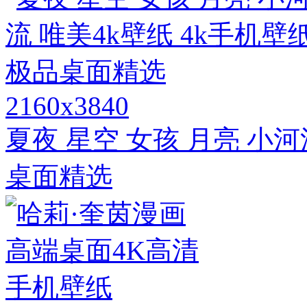
2160x3840
夏夜 星空 女孩 月亮 小河
桌面精选