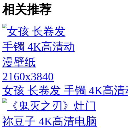
相关推荐
2160x3840
女孩 长卷发 手镯 4K高