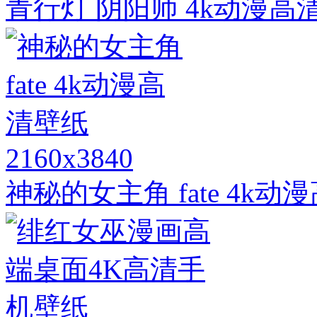
青行灯 阴阳师 4k动漫高
2160x3840
神秘的女主角 fate 4k动