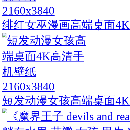
2160x3840
绯红女巫漫画高端桌面4
2160x3840
短发动漫女孩高端桌面4