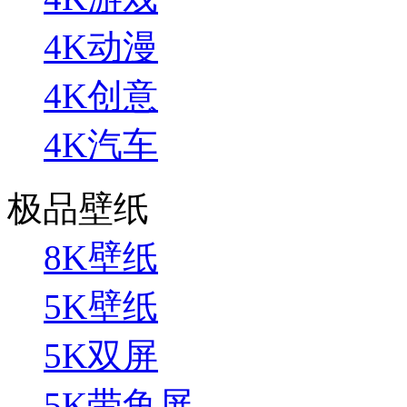
4K动漫
4K创意
4K汽车
极品壁纸
8K壁纸
5K壁纸
5K双屏
5K带鱼屏