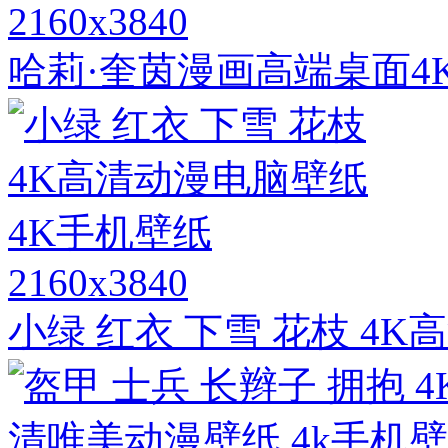
2160x3840
哈莉·奎茵漫画高端桌面4
2160x3840
小绿 红衣 下雪 花枝 4