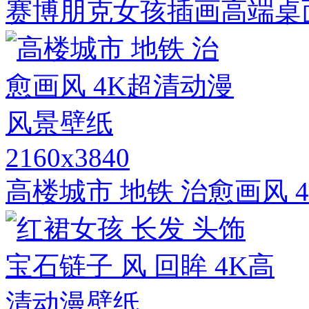
赛博朋克女孩插画高端桌
2160x3840
高楼城市 地铁 治愈画风