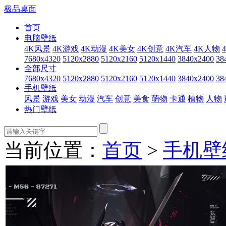
极品桌面
首页
电脑壁纸
4K风景
4K游戏
4K动漫
4K美女
4K创意
4K汽车
4K人物
7680x4320
5120x2880
5120x2160
5120x1440
3840x2400
38
全部尺寸
7680x4320
5120x2880
5120x2160
5120x1440
3840x2400
38
手机壁纸
风景
游戏
美女
动漫
汽车
创意
美食
萌物
卡通
植物
人物
热门壁纸
当前位置：
首页
>
手机壁