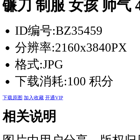
镰刀 制服 女孩 帅气
ID编号:
BZ35459
分辨率:
2160x3840PX
格式:
JPG
下载消耗:
100 积分
下载原图
加入收藏
开通VIP
相关说明