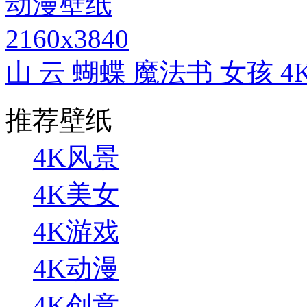
2160x3840
山 云 蝴蝶 魔法书 女孩 
推荐壁纸
4K风景
4K美女
4K游戏
4K动漫
4K创意