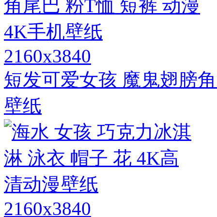
2160x3840
短发可爱女孩 魔鬼翅膀角尾
壁纸
2160x3840