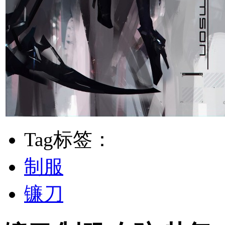
Tag标签：
制服
镰刀