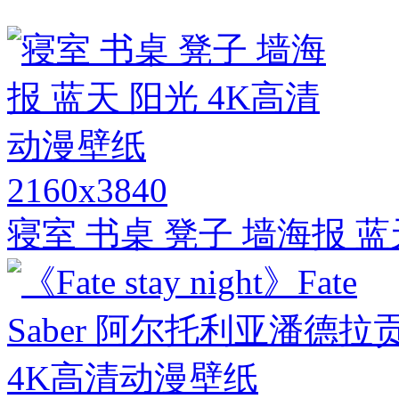
2160x3840
寝室 书桌 凳子 墙海报 