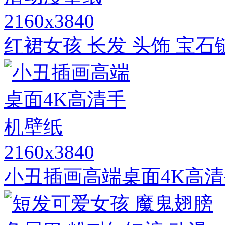
2160x3840
红裙女孩 长发 头饰 宝石
2160x3840
小丑插画高端桌面4K高