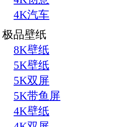
4K汽车
极品壁纸
8K壁纸
5K壁纸
5K双屏
5K带鱼屏
4K壁纸
4K双屏