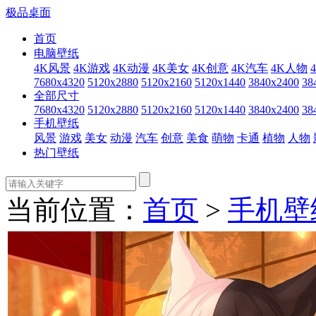
极品桌面
首页
电脑壁纸
4K风景
4K游戏
4K动漫
4K美女
4K创意
4K汽车
4K人物
7680x4320
5120x2880
5120x2160
5120x1440
3840x2400
38
全部尺寸
7680x4320
5120x2880
5120x2160
5120x1440
3840x2400
38
手机壁纸
风景
游戏
美女
动漫
汽车
创意
美食
萌物
卡通
植物
人物
热门壁纸
当前位置：
首页
>
手机壁