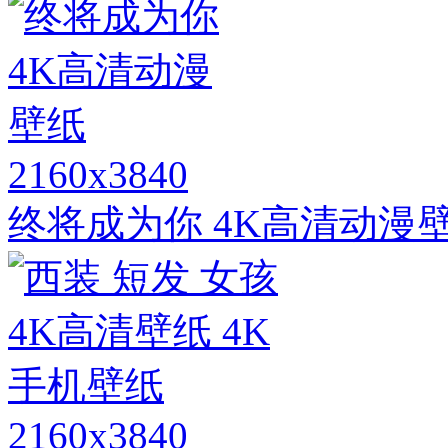
2160x3840
终将成为你 4K高清动漫
2160x3840