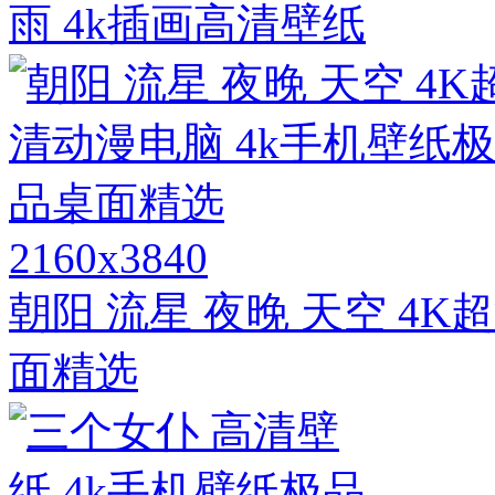
雨 4k插画高清壁纸
2160x3840
朝阳 流星 夜晚 天空 4
面精选