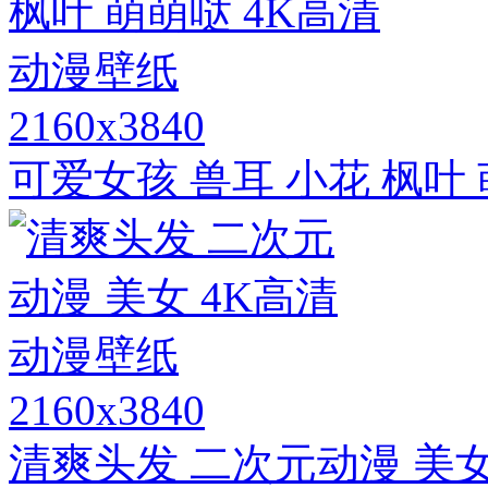
2160x3840
可爱女孩 兽耳 小花 枫叶
2160x3840
清爽头发 二次元动漫 美女