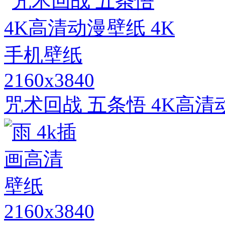
2160x3840
咒术回战 五条悟 4K高清
2160x3840