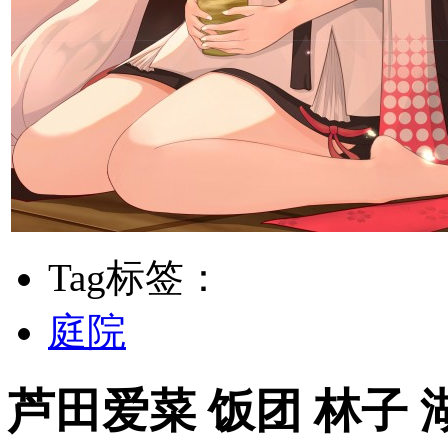
Tag标签：
庭院
芦田爱菜 饭团 林子 