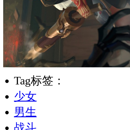
Tag标签：
少女
男生
战斗