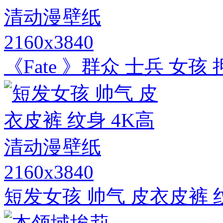
2160x3840
《Fate 》群众 士兵 女孩
2160x3840
短发女孩 帅气 皮衣皮裤 