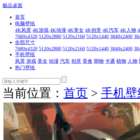
极品桌面
首页
电脑壁纸
4K风景
4K游戏
4K动漫
4K美女
4K创意
4K汽车
4K人物
7680x4320
5120x2880
5120x2160
5120x1440
3840x2400
38
全部尺寸
7680x4320
5120x2880
5120x2160
5120x1440
3840x2400
38
手机壁纸
风景
游戏
美女
动漫
汽车
创意
美食
萌物
卡通
植物
人物
热门壁纸
当前位置：
首页
>
手机壁