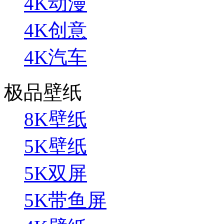
4K动漫
4K创意
4K汽车
极品壁纸
8K壁纸
5K壁纸
5K双屏
5K带鱼屏