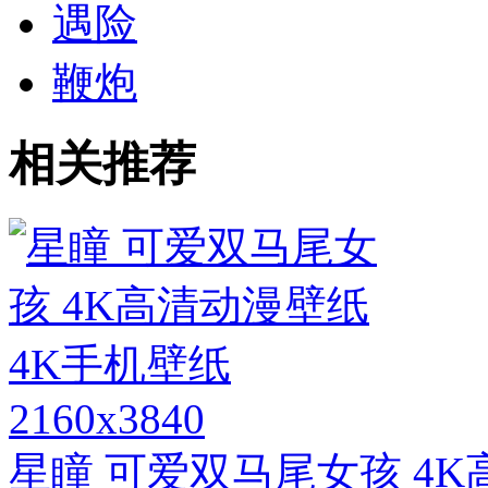
遇险
鞭炮
相关推荐
2160x3840
星瞳 可爱双马尾女孩 4K