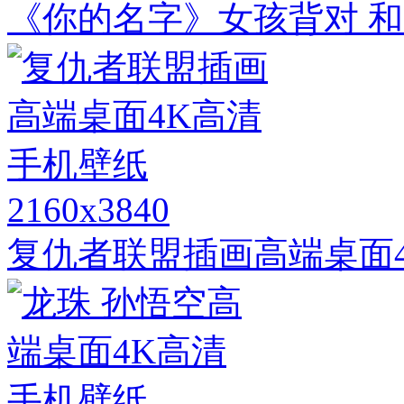
《你的名字》女孩背对 和
2160x3840
复仇者联盟插画高端桌面