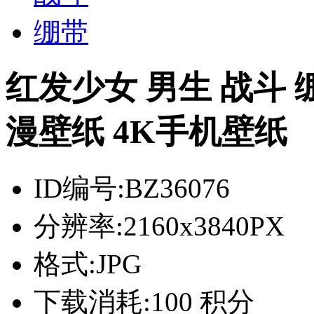
绷带
红发少女 男生 战斗 
漫壁纸 4K手机壁纸
ID编号:
BZ36076
分辨率:
2160x3840PX
格式:
JPG
下载消耗:
100 积分