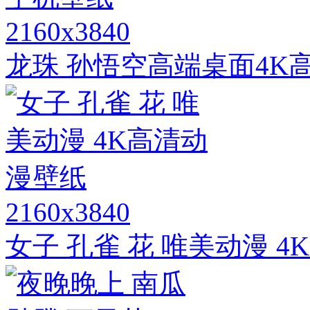
2160x3840
龙珠 孙悟空高端桌面4K
2160x3840
女子 孔雀 花 唯美动漫 