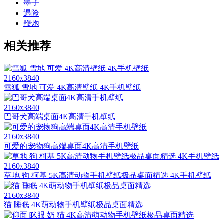
墨子
遇险
鞭炮
相关推荐
2160x3840
雪狐 雪地 可爱 4K高清壁纸 4K手机壁纸
2160x3840
巴哥犬高端桌面4K高清手机壁纸
2160x3840
可爱的宠物狗高端桌面4K高清手机壁纸
2160x3840
草地 狗 柯基 5K高清动物手机壁纸极品桌面精选 4K手机壁纸
2160x3840
猫 睡眠 4K萌动物手机壁纸极品桌面精选