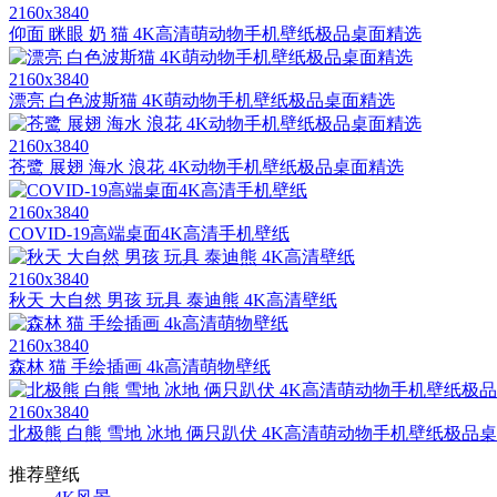
2160x3840
仰面 眯眼 奶 猫 4K高清萌动物手机壁纸极品桌面精选
2160x3840
漂亮 白色波斯猫 4K萌动物手机壁纸极品桌面精选
2160x3840
苍鹭 展翅 海水 浪花 4K动物手机壁纸极品桌面精选
2160x3840
COVID-19高端桌面4K高清手机壁纸
2160x3840
秋天 大自然 男孩 玩具 泰迪熊 4K高清壁纸
2160x3840
森林 猫 手绘插画 4k高清萌物壁纸
2160x3840
北极熊 白熊 雪地 冰地 俩只趴伏 4K高清萌动物手机壁纸极品
推荐壁纸