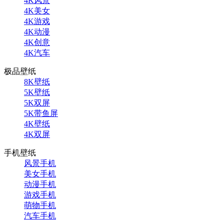
4K风景
4K美女
4K游戏
4K动漫
4K创意
4K汽车
极品壁纸
8K壁纸
5K壁纸
5K双屏
5K带鱼屏
4K壁纸
4K双屏
手机壁纸
风景手机
美女手机
动漫手机
游戏手机
萌物手机
汽车手机