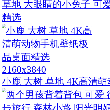
草地 大眼睛的小兔子 可
精选
2160x3840
小鹿 大树 草地 4K高