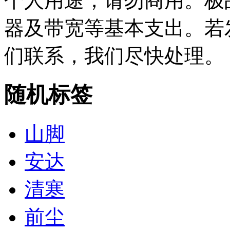
个人用途，请勿商用。极
器及带宽等基本支出。若
们联系，我们尽快处理。
随机标签
山脚
安达
清寒
前尘