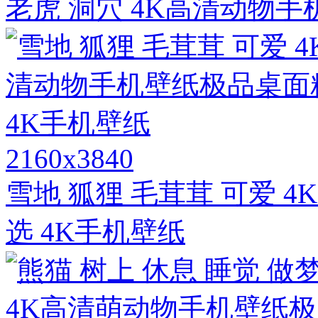
老虎 洞穴 4K高清动物
2160x3840
雪地 狐狸 毛茸茸 可爱 
选 4K手机壁纸