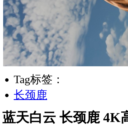
Tag标签：
长颈鹿
蓝天白云 长颈鹿 4K