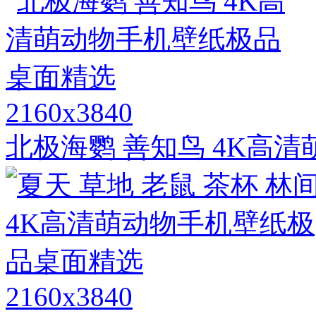
2160x3840
北极海鹦 善知鸟 4K高
2160x3840