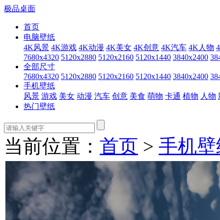
极品桌面
首页
电脑壁纸
4K风景
4K游戏
4K动漫
4K美女
4K创意
4K汽车
4K人物
7680x4320
5120x2880
5120x2160
5120x1440
3840x2400
38
全部尺寸
7680x4320
5120x2880
5120x2160
5120x1440
3840x2400
38
手机壁纸
风景
游戏
美女
动漫
汽车
创意
美食
萌物
卡通
植物
人物
热门壁纸
当前位置：
首页
>
手机壁