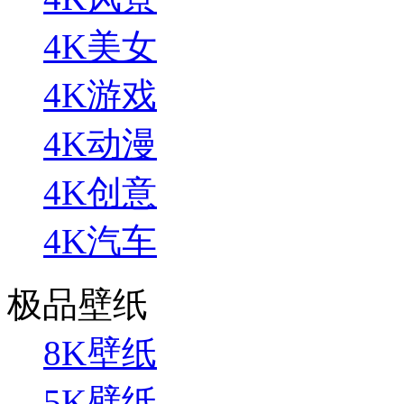
4K美女
4K游戏
4K动漫
4K创意
4K汽车
极品壁纸
8K壁纸
5K壁纸