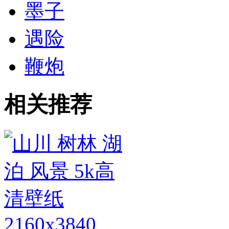
墨子
遇险
鞭炮
相关推荐
2160x3840