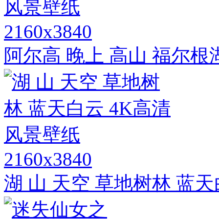
2160x3840
阿尔高 晚上 高山 福尔根湖
2160x3840
湖 山 天空 草地树林 蓝