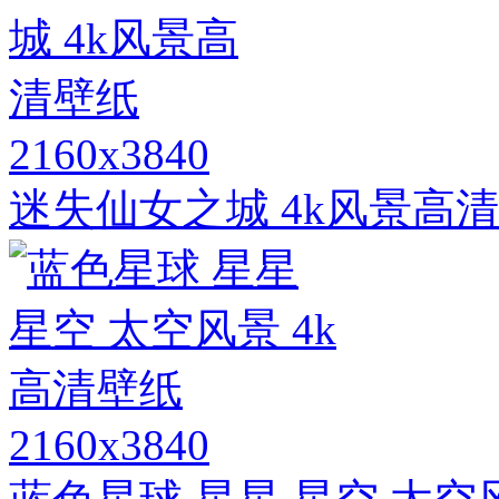
2160x3840
迷失仙女之城 4k风景高
2160x3840