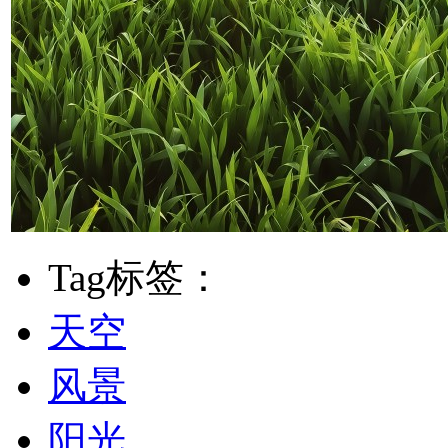
Tag标签：
天空
风景
阳光