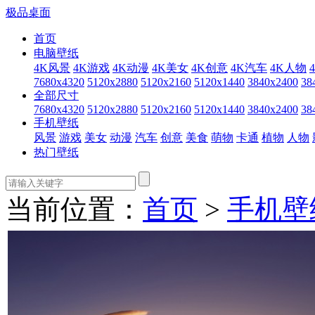
极品桌面
首页
电脑壁纸
4K风景
4K游戏
4K动漫
4K美女
4K创意
4K汽车
4K人物
7680x4320
5120x2880
5120x2160
5120x1440
3840x2400
38
全部尺寸
7680x4320
5120x2880
5120x2160
5120x1440
3840x2400
38
手机壁纸
风景
游戏
美女
动漫
汽车
创意
美食
萌物
卡通
植物
人物
热门壁纸
当前位置：
首页
>
手机壁