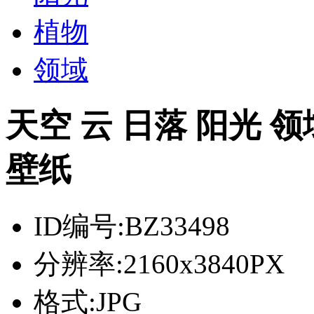
植物
领域
天空 云 日落 阳光 领
壁纸
ID编号:
BZ33498
分辨率:
2160x3840PX
格式:
JPG