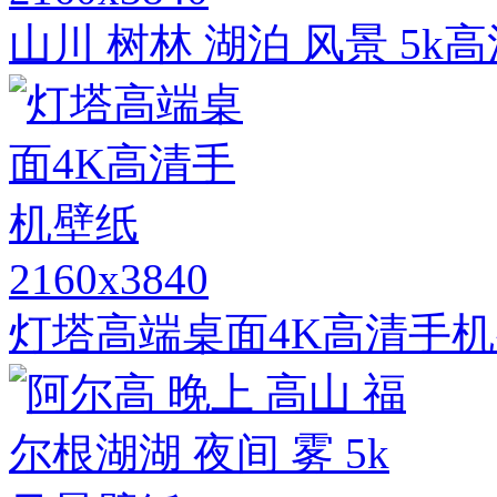
山川 树林 湖泊 风景 5k
2160x3840
灯塔高端桌面4K高清手