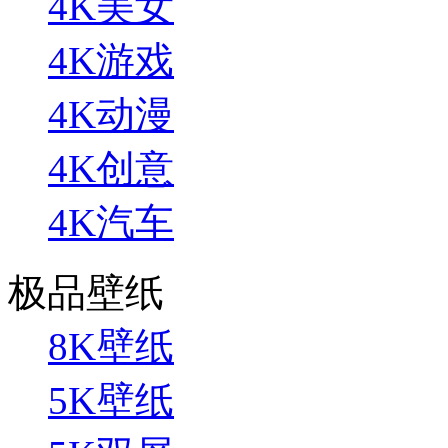
4K美女
4K游戏
4K动漫
4K创意
4K汽车
极品壁纸
8K壁纸
5K壁纸