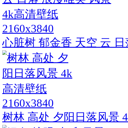
2160x3840
心脏树 郁金香 天空 云 日
2160x3840
树林 高处 夕阳日落风景 