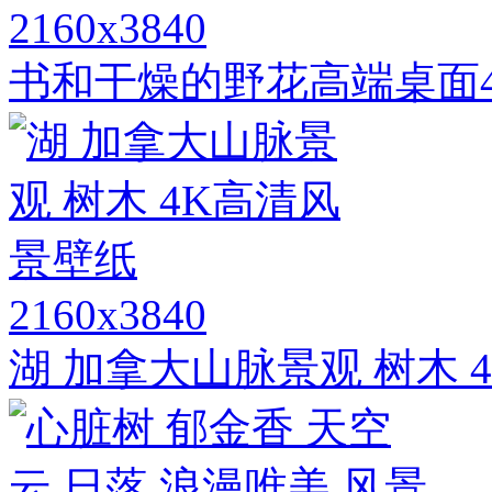
2160x3840
书和干燥的野花高端桌面
2160x3840
湖 加拿大山脉景观 树木 