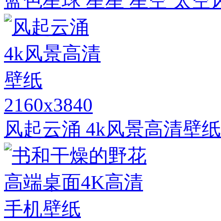
蓝色星球 星星 星空 太空
2160x3840
风起云涌 4k风景高清壁纸