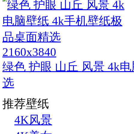
2160x3840
绿色 护眼 山丘 风景 4
选
推荐壁纸
4K风景