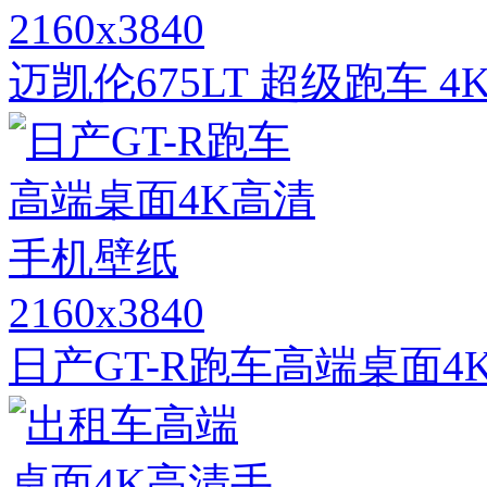
2160x3840
迈凯伦675LT 超级跑车 
2160x3840
日产GT-R跑车高端桌面