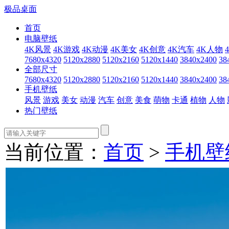
极品桌面
首页
电脑壁纸
4K风景
4K游戏
4K动漫
4K美女
4K创意
4K汽车
4K人物
7680x4320
5120x2880
5120x2160
5120x1440
3840x2400
38
全部尺寸
7680x4320
5120x2880
5120x2160
5120x1440
3840x2400
38
手机壁纸
风景
游戏
美女
动漫
汽车
创意
美食
萌物
卡通
植物
人物
热门壁纸
当前位置：
首页
>
手机壁