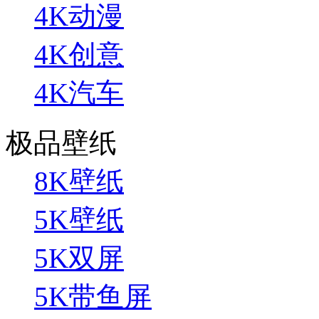
4K动漫
4K创意
4K汽车
极品壁纸
8K壁纸
5K壁纸
5K双屏
5K带鱼屏