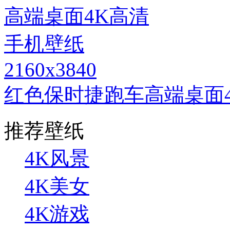
2160x3840
红色保时捷跑车高端桌面
推荐壁纸
4K风景
4K美女
4K游戏