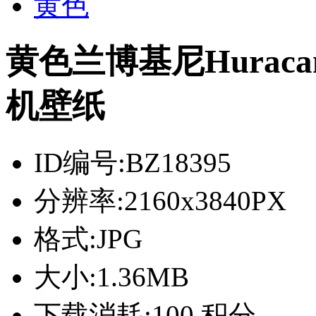
黄色
黄色兰博基尼Hurac
机壁纸
ID编号:
BZ18395
分辨率:
2160x3840PX
格式:
JPG
大小:
1.36MB
下载消耗:
100 积分