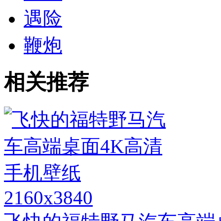
遇险
鞭炮
相关推荐
2160x3840