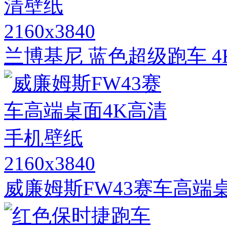
2160x3840
兰博基尼 蓝色超级跑车 
2160x3840
威廉姆斯FW43赛车高端