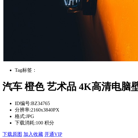
Tag标签：
汽车 橙色 艺术品 4K高清电脑
ID编号:
BZ34765
分辨率:
2160x3840PX
格式:
JPG
下载消耗:
100 积分
下载原图
加入收藏
开通VIP