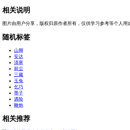
相关说明
图片由用户分享，版权归原作者所有，仅供学习参考等个人用
随机标签
山脚
安达
清寒
前尘
三藏
玉兔
乞巧
墨子
遇险
鞭炮
相关推荐