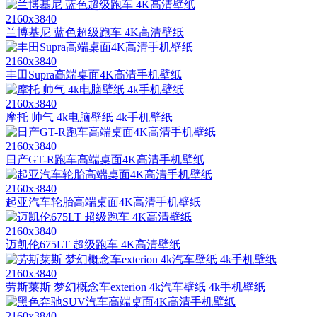
2160x3840
兰博基尼 蓝色超级跑车 4K高清壁纸
2160x3840
丰田Supra高端桌面4K高清手机壁纸
2160x3840
摩托 帅气 4k电脑壁纸 4k手机壁纸
2160x3840
日产GT-R跑车高端桌面4K高清手机壁纸
2160x3840
起亚汽车轮胎高端桌面4K高清手机壁纸
2160x3840
迈凯伦675LT 超级跑车 4K高清壁纸
2160x3840
劳斯莱斯 梦幻概念车exterion 4k汽车壁纸 4k手机壁纸
2160x3840