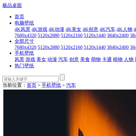
极品桌面
首页
电脑壁纸
4K风景
4K游戏
4K动漫
4K美女
4K创意
4K汽车
4K人物
7680x4320
5120x2880
5120x2160
5120x1440
3840x2400
38
全部尺寸
7680x4320
5120x2880
5120x2160
5120x1440
3840x2400
38
手机壁纸
风景
游戏
美女
动漫
汽车
创意
美食
萌物
卡通
植物
人物
热门壁纸
当前位置：
首页
>
手机壁纸
>
汽车