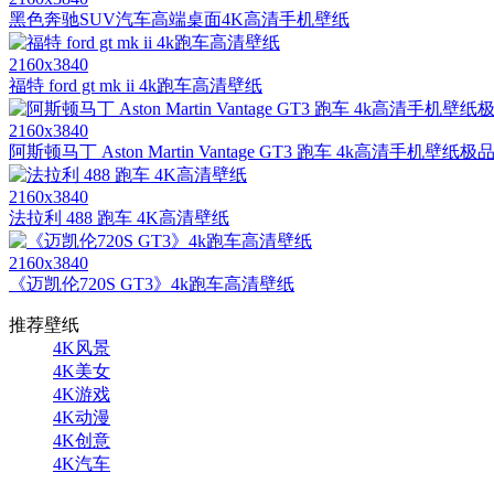
黑色奔驰SUV汽车高端桌面4K高清手机壁纸
2160x3840
福特 ford gt mk ii 4k跑车高清壁纸
2160x3840
阿斯顿马丁 Aston Martin Vantage GT3 跑车 4k高清手机壁
2160x3840
法拉利 488 跑车 4K高清壁纸
2160x3840
《迈凯伦720S GT3》4k跑车高清壁纸
推荐壁纸
4K风景
4K美女
4K游戏
4K动漫
4K创意
4K汽车