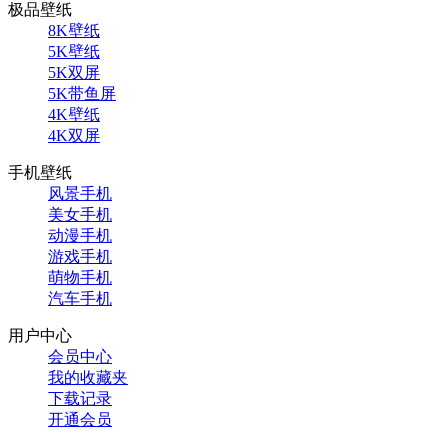
极品壁纸
8K壁纸
5K壁纸
5K双屏
5K带鱼屏
4K壁纸
4K双屏
手机壁纸
风景手机
美女手机
动漫手机
游戏手机
萌物手机
汽车手机
用户中心
会员中心
我的收藏夹
下载记录
开通会员