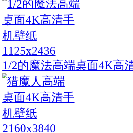
1125x2436
1/2的魔法高端桌面4K高
2160x3840