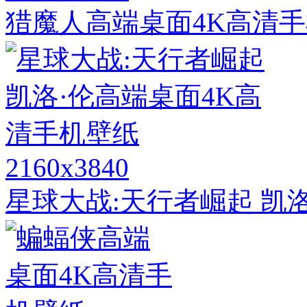
猎魔人高端桌面4K高清
2160x3840
星球大战:天行者崛起 凯