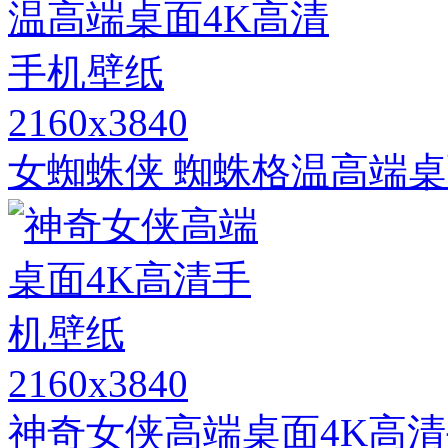
2160x3840
女蜘蛛侠 蜘蛛格温高端桌
2160x3840
神奇女侠高端桌面4K高