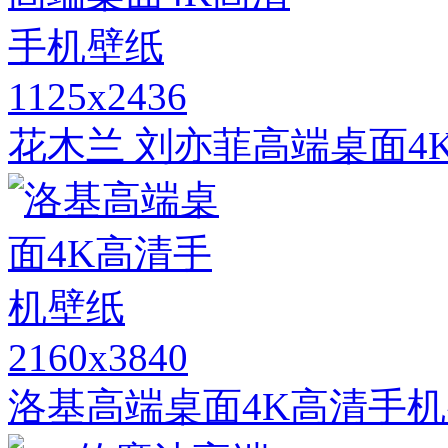
1125x2436
花木兰 刘亦菲高端桌面4
2160x3840
洛基高端桌面4K高清手