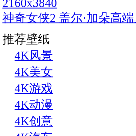
2160x3840
神奇女侠2 盖尔·加朵高
推荐壁纸
4K风景
4K美女
4K游戏
4K动漫
4K创意