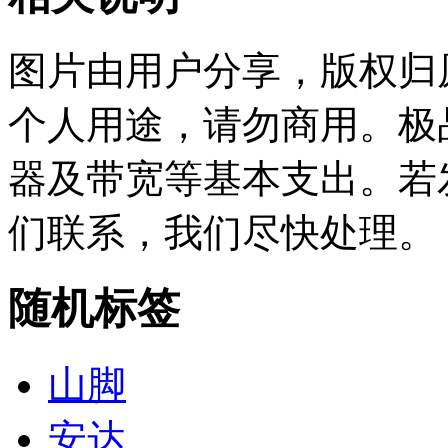
图片由用户分享，版权归
个人用途，请勿商用。极
器及带宽等基本支出。若
们联系，我们尽快处理。
随机标签
山脚
安达