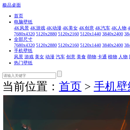
极品桌面
首页
电脑壁纸
4K风景
4K游戏
4K动漫
4K美女
4K创意
4K汽车
4K人物
7680x4320
5120x2880
5120x2160
5120x1440
3840x2400
38
全部尺寸
7680x4320
5120x2880
5120x2160
5120x1440
3840x2400
38
手机壁纸
风景
游戏
美女
动漫
汽车
创意
美食
萌物
卡通
植物
人物
热门壁纸
当前位置：
首页
>
手机壁