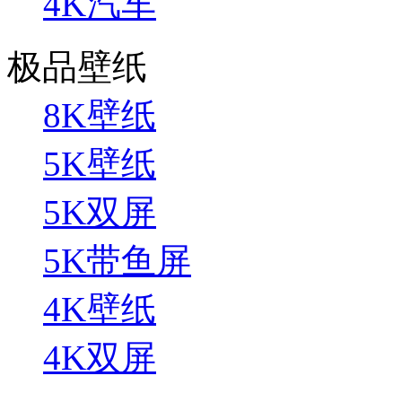
4K汽车
极品壁纸
8K壁纸
5K壁纸
5K双屏
5K带鱼屏
4K壁纸
4K双屏