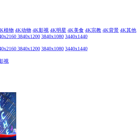
4K植物
4K动物
4K影视
4K明星
4K美食
4K宗教
4K背景
4K其他
40x2160
3840x1200
3840x1080
3440x1440
40x2160
3840x1200
3840x1080
3440x1440
影视