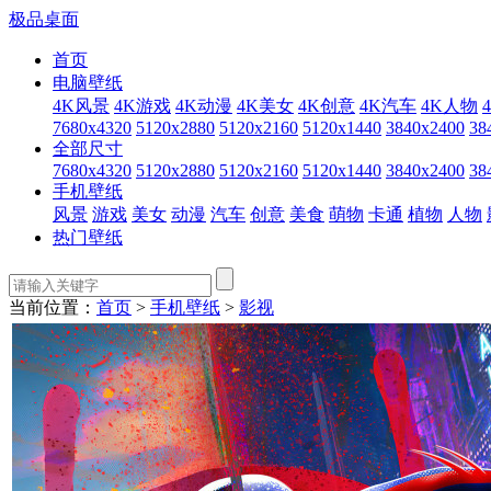
极品桌面
首页
电脑壁纸
4K风景
4K游戏
4K动漫
4K美女
4K创意
4K汽车
4K人物
7680x4320
5120x2880
5120x2160
5120x1440
3840x2400
38
全部尺寸
7680x4320
5120x2880
5120x2160
5120x1440
3840x2400
38
手机壁纸
风景
游戏
美女
动漫
汽车
创意
美食
萌物
卡通
植物
人物
热门壁纸
当前位置：
首页
>
手机壁纸
>
影视