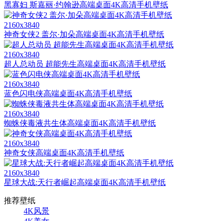
黑寡妇 斯嘉丽·约翰逊高端桌面4K高清手机壁纸
2160x3840
神奇女侠2 盖尔·加朵高端桌面4K高清手机壁纸
2160x3840
超人总动员 超能先生高端桌面4K高清手机壁纸
2160x3840
蓝色闪电侠高端桌面4K高清手机壁纸
2160x3840
蜘蛛侠毒液共生体高端桌面4K高清手机壁纸
2160x3840
神奇女侠高端桌面4K高清手机壁纸
2160x3840
星球大战:天行者崛起高端桌面4K高清手机壁纸
推荐壁纸
4K风景