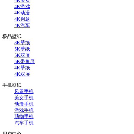
4K美女
4K游戏
4K动漫
4K创意
4K汽车
极品壁纸
8K壁纸
5K壁纸
5K双屏
5K带鱼屏
4K壁纸
4K双屏
手机壁纸
风景手机
美女手机
动漫手机
游戏手机
萌物手机
汽车手机
用户中心